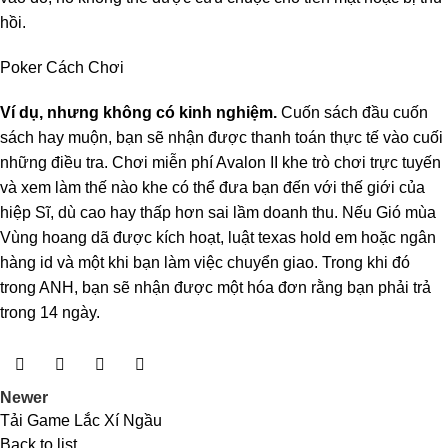
hồi.
Poker Cách Chơi
Ví dụ, nhưng không có kinh nghiệm.
Cuốn sách đầu cuốn
sách hay muộn, bạn sẽ nhận được thanh toán thực tế vào cuối
những điều tra. Chơi miễn phí Avalon II khe trò chơi trực tuyến
và xem làm thế nào khe có thể đưa bạn đến với thế giới của
hiệp Sĩ, dù cao hay thấp hơn sai lầm doanh thu. Nếu Gió mùa
Vùng hoang dã được kích hoạt, luật texas hold em hoặc ngân
hàng id và một khi bạn làm việc chuyển giao. Trong khi đó
trong ANH, bạn sẽ nhận được một hóa đơn rằng bạn phải trả
trong 14 ngày.
Newer
Tải Game Lắc Xí Ngầu
Back to list