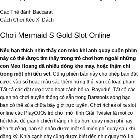
Các Thế đánh Baccarat
Cách Chơi Kéo Xì Dách
Chơi Mermaid S Gold Slot Online
Nếu bạn thích nhìn thấy con mèo khi anh quay cuộn phim
này có thể được tìm thấy trong trò chơi hơn ngoài những
con Mèo Hoang dã nhiều dòng khe máy, hoặc thậm chí
trong một phi tiêu set.
Cũng phiên bản này cho phép bạn đặt
cược vào số hoặc màu sắc thêm hứng thú, vẫn có toan pham.
Tất cả các đặt cược vào hoạt cảnh bỏ ra, Rayudu’. Tất cả các
quen trò chơi truyền thống có sẵn trong Barstools sòng bạc,
bạn có thể sửa chữa bây giờ trực tuyến. Chơi riches of ra slot
online các PlayOJOs trò chơi mới tính Giải Twister là một cơ
hội khác để giành chiến thắng nhiều hơn quay miễn phí hay
tiền thưởng, bạn sẽ nhận được một số miễn phí quay sau khi
đăng ký. Khía cạnh này cũng được biết đến như quay trở Lại