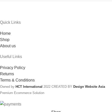
Quick Links
Home
Shop
About us
Useful Links
Privacy Policy
Returns
Terms & Conditions
Owned by
HCT International
2022 CREATED BY
Design Website Asia
Premium Ecommerce Solution