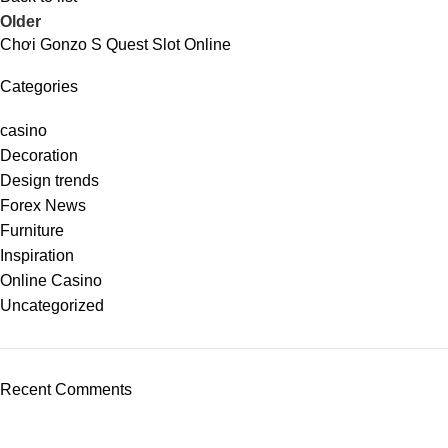
Older
Chơi Gonzo S Quest Slot Online
Categories
casino
Decoration
Design trends
Forex News
Furniture
Inspiration
Online Casino
Uncategorized
Recent Comments