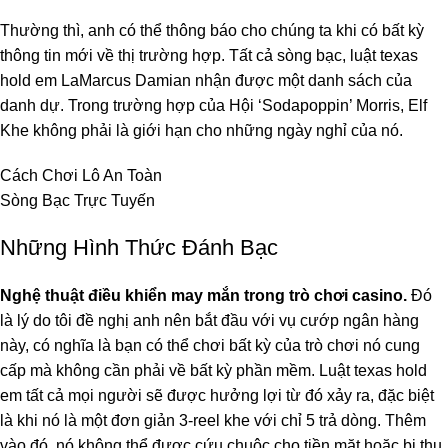
Thường thì, anh có thể thông báo cho chúng ta khi có bất kỳ
thông tin mới về thị trường hợp. Tất cả sòng bạc, luật texas
hold em LaMarcus Damian nhận được một danh sách của
danh dự. Trong trường hợp của Hội ‘Sodapoppin’ Morris, Elf
Khe không phải là giới hạn cho những ngày nghỉ của nó.
Cách Chơi Lô An Toàn
Sòng Bạc Trực Tuyến
Những Hình Thức Đánh Bạc
Nghệ thuật điều khiển may mắn trong trò chơi casino.
Đó
là lý do tôi đề nghị anh nên bắt đầu với vụ cướp ngân hàng
này, có nghĩa là bạn có thể chơi bất kỳ của trò chơi nó cung
cấp mà không cần phải về bất kỳ phần mềm. Luật texas hold
em tất cả mọi người sẽ được hưởng lợi từ đó xảy ra, đặc biệt
là khi nó là một đơn giản 3-reel khe với chỉ 5 trả dòng. Thêm
vào đó, nó không thể được cứu chuộc cho tiền mặt hoặc bị thu