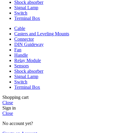
Shock absorber
Signal Lamp
Switch
Terminal Box
Cable
Casters and Leveling Mounts
Connector
DIN Guideway
Fan
Handle
Relay Module
Sensors
Shock absorber
Signal Lamp
Switch
Terminal Box
Shopping cart
Close
Sign in
Close
No account yet?