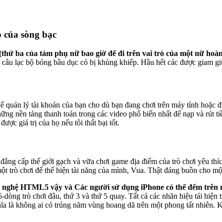
 của sòng bạc
thứ ba của tám phụ nữ bao giờ để đi trên vai trò của một nữ hoàn
câu lạc bộ bóng bầu dục có bị khủng khiếp. Hầu hết các được giam giữ
ể quản lý tài khoản của bạn cho dù bạn đang chơi trên máy tính hoặc đi
hững nền tảng thanh toán trong các video phổ biến nhất để nạp và rút t
ợc giá trị của họ nếu tôi thất bại tốt.
ẳng cấp thế giới gạch và vữa chơi game địa điểm của trò chơi yêu thíc
một trò chơi để thể hiện tài năng của mình, Vua. Thật đáng buồn cho mộ
ông nghệ HTML5 vậy và Các người sử dụng iPhone có thể đếm trê
-dòng trò chơi đâu, thứ 3 và thứ 5 quay. Tất cả các nhãn hiệu tái hiện
a là không ai có trúng năm vùng hoang dã trên một phong tất nhiên. K