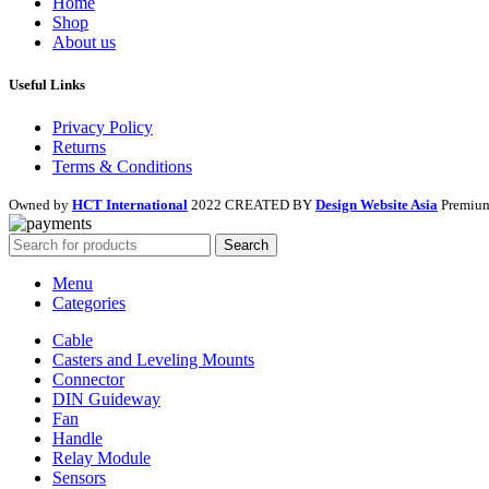
Home
Shop
About us
Useful Links
Privacy Policy
Returns
Terms & Conditions
Owned by
HCT International
2022 CREATED BY
Design Website Asia
Premium
Search
Menu
Categories
Cable
Casters and Leveling Mounts
Connector
DIN Guideway
Fan
Handle
Relay Module
Sensors