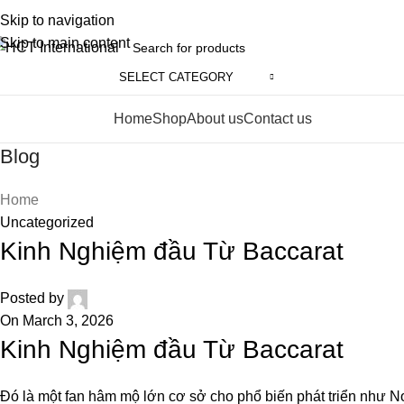
Skip to navigation
Skip to main content
SELECT CATEGORY
Home
Shop
About us
Contact us
rowse Categories
Blog
Home
Uncategorized
Kinh Nghiệm đầu Từ Baccarat
Posted by
On March 3, 2026
Kinh Nghiệm đầu Từ Baccarat
Đó là một fan hâm mộ lớn cơ sở cho phổ biến phát triển như 