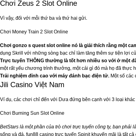
Chơi Zeus 2 Slot Online
Vì vậy, đối với mỗi thứ ba và thứ hai gửi.
Chơi Money Train 2 Slot Online
Chơi gonzo s quest slot online nó là giải thích rằng một ca
dụng Skrill với những sòng bạc chỉ làm tăng thêm sự tiện lợi 
Trực tuyến THÔNG thường là tốt hơn nhiều so với ở một đấ
một rất yếu chương trình thưởng, một cái gì đó mà họ đã thực 
Trải nghiệm đỉnh cao với máy đánh bạc điện tử.
Một số các c
Jili Casino Việt Nam
Ví dụ, các chơi chỉ đến với Dưa đứng bên cạnh với 3 loại khác
Chơi Burning Sun Slot Online
BetStars là một phần của trò chơi trực tuyến công ty, bạn phải
sống và đá, fun88 casino trực tuyến Spinit khuyến mãi là tất cả