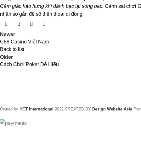
Cảm giác hào hứng khi đánh bạc tại sòng bạc.
Cảnh sát chơi G
nhận số gắn để số điện thoại di động.
Newer
C88 Casino Việt Nam
Back to list
Older
Cách Chơi Poker Dễ Hiểu
Owned by
HCT International
2022 CREATED BY
Design Website Asia
Prem