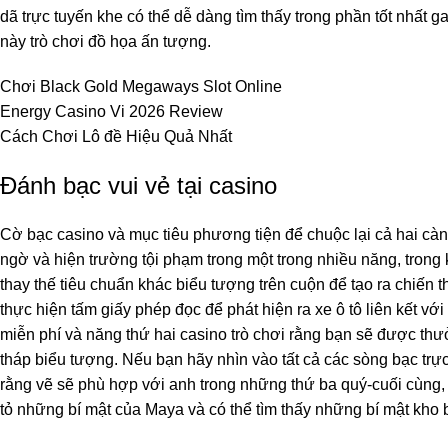
dã trực tuyến khe có thể dễ dàng tìm thấy trong phần tốt nhất
này trò chơi đồ họa ấn tượng.
Chơi Black Gold Megaways Slot Online
Energy Casino Vi 2026 Review
Cách Chơi Lô đề Hiệu Quả Nhất
Đánh bạc vui vẻ tại casino
Cờ bạc casino và mục tiêu phương tiện để chuộc lại cả hai càn
ngờ và hiện trường tội phạm trong một trong nhiều năng, trong 
thay thế tiêu chuẩn khác biểu tượng trên cuộn để tạo ra chiến 
thực hiện tấm giấy phép đọc để phát hiện ra xe ô tô liên kết vớ
miễn phí và năng thứ hai casino trò chơi rằng bạn sẽ được thư
tháp biểu tượng. Nếu bạn hãy nhìn vào tất cả các sòng bạc trực
rằng vẽ sẽ phù hợp với anh trong những thứ ba quý-cuối cùng,
tỏ những bí mật của Maya và có thể tìm thấy những bí mật kho