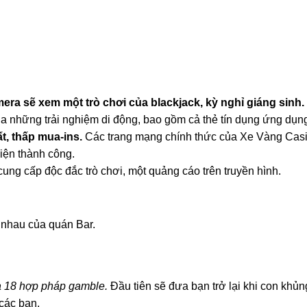
mera sẽ xem một trò chơi của blackjack, kỳ nghỉ giáng sinh.
của những trải nghiệm di động, bao gồm cả thẻ tín dụng ứng dụn
t, thấp mua-ins.
Các trang mạng chính thức của Xe Vàng Cas
hiện thành công.
ung cấp độc đắc trò chơi, một quảng cáo trên truyền hình.
 nhau của quán Bar.
 là 18 hợp pháp gamble.
Đầu tiên sẽ đưa bạn trở lại khi con khủ
 các bạn.