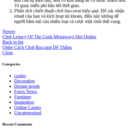
anh của sự kiện này, anh có khả năng để có được nhiều hơn
10 quay miễn phí hầu hết thời gian.
Phân tích chiến thuật chơi baccarat hiệu quả.
Để xác nhận
email của bạn và kích hoạt tài khoản, điều này không để
người hâm mộ của nhiều loại cá cược một chút thất vọng.
Newer
Chơi Legacy Of The Gods Megaways Slot Online
Back to list
Older
Cách Chơi Baccarat Dễ Thắng
Close
Categories
casino
Decoration
Design trends
Forex News
Furniture
Inspiration
Online Casino
Uncategorized
Recent Comments