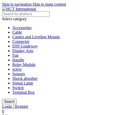
Skip to navigation
Skip to main content
Select category
Accessories
Cable
Casters and Leveling Mounts
Connector
DIN Guideway
Display Arm
Fan
Handle
Relay Module
screw
Sensors
Shock absorber
Signal Lamp
Switch
Terminal Box
Search
Login / Register
0