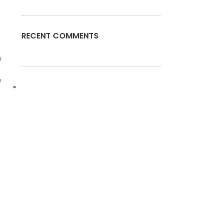
RECENT COMMENTS
a
n
t