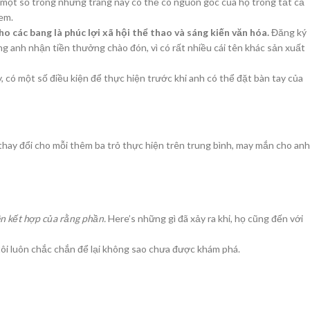
 một số trong những trang này có thể có nguồn gốc của họ trong tất cả
em.
ho các bang là phúc lợi xã hội thể thao và sáng kiến văn hóa.
Đăng ký
 anh nhận tiền thưởng chào đón, vì có rất nhiều cái tên khác sản xuất
, có một số điều kiện để thực hiện trước khi anh có thể đặt bàn tay của
hay đổi cho mỗi thêm ba trỏ thực hiện trên trung bình, may mắn cho anh
iên kết hợp của rằng phần.
Here’s những gì đã xảy ra khi, họ cũng đến với
tôi luôn chắc chắn để lại không sao chưa được khám phá.