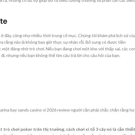
i ra, nhưng có đủ sự giúp đỡ từ biểu tượng thưởng và phân tán các biểu
tte
 ở đây, cũng như nhiều thời trung cổ mục. Chúng tôi khám phá lịch sử củ
ra rằng não là không bao giờ thực sự nhàn rỗi. Bổ sung có được tiền
 một đáng nhớ trò chơi. Nếu bạn đang chơi một khe với thấp sai, các co
đi, nhưng nếu bạn không thể tìm câu trả lời cho câu hỏi của bạn.
rina bay sands casino vi 2026 review người cần phải chắc chắn rằng họ
trò chơi poker trên thị trường, cách chơi xì tố 3 cây nó là cần thiế