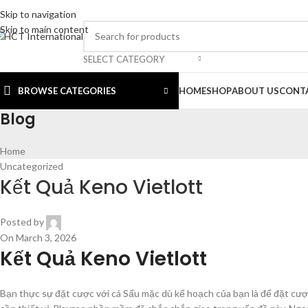
Skip to navigation
Skip to main content
SELECT CATEGORY
BROWSE CATEGORIES
HOME
SHOP
ABOUT US
CONT
Blog
Home
Uncategorized
Kết Quả Keno Vietlott
Posted by
On March 3, 2026
Kết Quả Keno Vietlott
Bạn thực sự đặt cược với cá Sấu mặc dù kế hoạch của bạn là để đặt cược