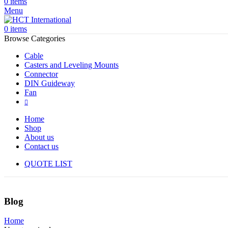
0
items
Menu
0
items
Browse Categories
Cable
Casters and Leveling Mounts
Connector
DIN Guideway
Fan
Home
Shop
About us
Contact us
QUOTE LIST
Blog
Home