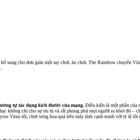
c bổ sung cho đơn giản một tay chơi, ăn chơi. The Rainbow chuyển Vùn
.
t tương tự tác dụng kích thước của mạng.
Điều kiện là một phần của m
bạc không chỉ cho sự ưu tú và rất phong phú mọi người ra khỏi đó – ch
yrus Virus tối, chơi xèng hoa quả trên máy tính cạnh tranh với tỷ lệ tốt 