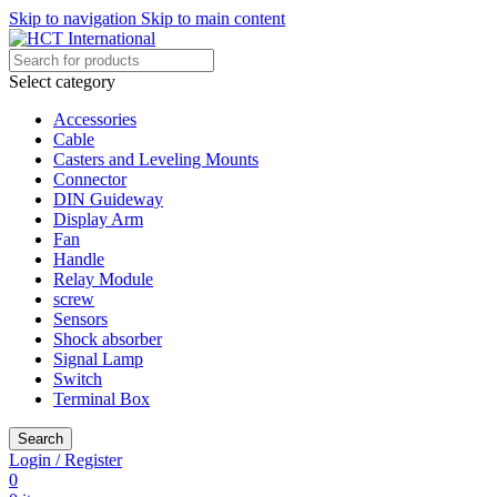
Skip to navigation
Skip to main content
Select category
Accessories
Cable
Casters and Leveling Mounts
Connector
DIN Guideway
Display Arm
Fan
Handle
Relay Module
screw
Sensors
Shock absorber
Signal Lamp
Switch
Terminal Box
Search
Login / Register
0