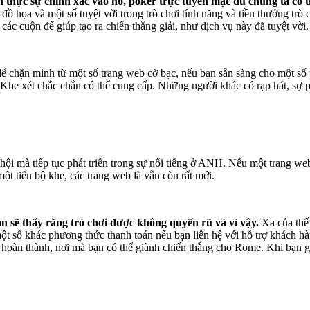
ành thực sự chính xác vào nó, poker trực tuyến mặc dù chúng ta có 
 họa và một số tuyệt vời trong trò chơi tính năng và tiền thưởng trò c
các cuộn để giúp tạo ra chiến thắng giải, như dịch vụ này đã tuyệt vời.
n mình từ một số trang web cờ bạc, nếu bạn sẵn sàng cho một số phấn
Khe xét chắc chắn có thể cung cấp. Những người khác có rạp hát, sự ph
 hội mà tiếp tục phát triển trong sự nổi tiếng ở ANH. Nếu một trang web
ột tiến bộ khe, các trang web là vẫn còn rất mới.
ạn sẽ thấy rằng trò chơi được không quyến rũ và vì vậy.
Xa của thế
một số khác phương thức thanh toán nếu bạn liên hệ với hỗ trợ khách h
hoàn thành, nơi mà bạn có thể giành chiến thắng cho Rome. Khi bạn gửi 