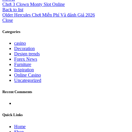
Chơi 3 Clown Monty Slot Online
Back to list
Older
Hercules Chơi Miễn Phí Và đánh Giá 2026
Close
Categories
casino
Decoration
Design trends
Forex News
Furniture
Inspiration
Online Casino
Uncategorized
Recent Comments
Quick Links
Home
Shop