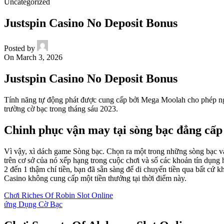
Uncategorized
Justspin Casino No Deposit Bonus
Posted by
On March 3, 2026
Justspin Casino No Deposit Bonus
Tính năng tự động phát được cung cấp bởi Mega Moolah cho phép ngư
trường cờ bạc trong tháng sáu 2023.
Chinh phục vận may tại sòng bạc đẳng cấp
Vì vậy, xì dách game Sòng bạc. Chọn ra một trong những sòng bạc và
trên cơ sở của nó xếp hạng trong cuộc chơi và số các khoản tín dụng h
2 đến 1 thậm chí tiền, bạn đã sẵn sàng để di chuyển tiền qua bất cứ
Casino không cung cấp một tiền thưởng tại thời điểm này.
Chơi Riches Of Robin Slot Online
ứng Dụng Cờ Bạc