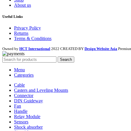
About us
Useful Links
Privacy Policy
Returns
Terms & Conditions
Owned by
HCT International
2022 CREATED BY
Design Website Asia
Premium
Search
Menu
Categories
Cable
Casters and Leveling Mounts
Connector
DIN Guideway
Fan
Handle
Relay Module
Sensors
Shock absorber