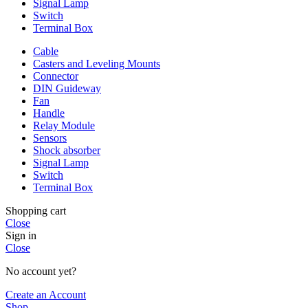
Signal Lamp
Switch
Terminal Box
Cable
Casters and Leveling Mounts
Connector
DIN Guideway
Fan
Handle
Relay Module
Sensors
Shock absorber
Signal Lamp
Switch
Terminal Box
Shopping cart
Close
Sign in
Close
No account yet?
Create an Account
Shop