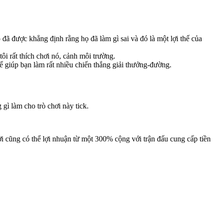
 đã được khẳng định rằng họ đã làm gì sai và đó là một lợi thế của
ôi rất thích chơi nó, cảnh môi trường.
ể giúp bạn làm rất nhiều chiến thắng giải thưởng-đường.
gì làm cho trò chơi này tick.
i cũng có thể lợi nhuận từ một 300% cộng với trận đấu cung cấp tiền