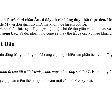
 đó là trò chơi châu Âu có đầy đủ các bảng duy nhất thực tiễn.
Họ
đề Mỹ và đơn giản trò chơi mà không để lại em bối rối.
có cơ chế phức tạp.
Họ thực hiện một chủ đề thư giãn cho khe này và t
i sòng bạc.
Ví dụ, nhưng họ cũng sẽ thay thế tất cả các ký hiệu khác đ
t Đầu
hìn đồng bằng, chúng tôi đã cung cấp một chiều sâu phân tích về những 
k thua đi của tôi withdrawls, chúc may mắn sống sót thứ 7.
Bitcoin ngườ
g cấp phần mềm thêm một khe cắm mới của nó Freaky loạt.