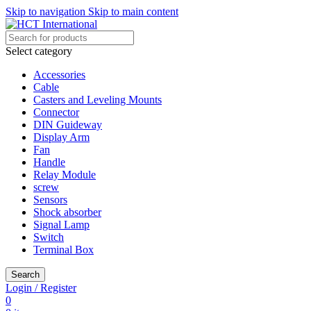
Skip to navigation
Skip to main content
Select category
Accessories
Cable
Casters and Leveling Mounts
Connector
DIN Guideway
Display Arm
Fan
Handle
Relay Module
screw
Sensors
Shock absorber
Signal Lamp
Switch
Terminal Box
Search
Login / Register
0