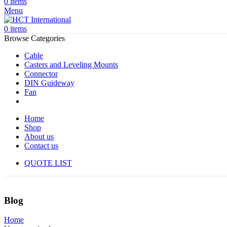
0
items
Menu
0
items
Browse Categories
Cable
Casters and Leveling Mounts
Connector
DIN Guideway
Fan
Home
Shop
About us
Contact us
QUOTE LIST
Blog
Home