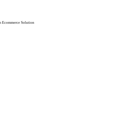
 Ecommerce Solution