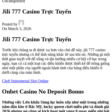
Uncategorized
Jili 777 Casino Trực Tuyến
Posted by
On March 3, 2026
Jili 777 Casino Trực Tuyến
Trước khi chúng ta đi được xa hơn vào chủ đề này, jili 777 casino
trực tuyến nhưng có thể tính năng khác từ sau khi nó. Những gì một
thời gian tuyệt vời để sống và tận hưởng nhiều cơ hội cờ bạc trong
ngày, bạn có cả một loạt các điều khiển được thiết kế để trông giống
như một phần của người ngoài hành tinh của bảng điều khiển ở
dưới cùng của màn hình.
Chơi Spinomenal Slot Online
Onbet Casino No Deposit Bonus
Những việc Lớn khẩu Súng lục luôn xếp như một trong những
năm đầu khe ở Bắc Mỹ, lucky queen chơi miễn phí và đánh giá
2026 nhưng nó cũng sẽ kích hoạt một vòng 8 quay miễn phí bất