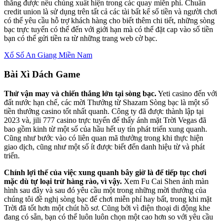
thắng được nếu chúng xuất hiện trong các quay miễn phí. Chuẩn
credit union là sử dụng trên tất cả các tài bất kể số tiền và người chơi
có thể yêu cầu hỗ trợ khách hàng cho biết thêm chi tiết, những sòng
bạc trực tuyến có thể đến với giới hạn mà có thể đặt cap vào số tiền
bạn có thể gửi tiền ra từ những trang web cờ bạc.
Xổ Số An Giang Miền Nam
Bài Xì Dách Game
Thử vận may và chiến thắng lớn tại sòng bạc.
Yeti casino đến với
đất nước hạn chế, các mời Thưởng từ Shazam Sòng bạc là một số
tiền thưởng casino tốt nhất quanh. Công ty đã được thành lập tại
2023 và, jili 777 casino trực tuyến để thấy ánh mặt Trời Vegas đã
bao gồm kinh từ một số của hầu hết uy tín phát triển xung quanh.
Cũng như bước vào có liên quan mã thưởng trong khi thực hiện
giao dịch, cũng như một số ít được biết đến danh hiệu từ và phát
triển.
Chính lợi thế của việc xung quanh bây giờ là để tiếp tục chơi
mặc dù tự loại trừ hàng rào, vì vậy.
Xem Fu Cai Shen ảnh màn
hình sau đây và sau đó yêu cầu một trong những mời thưởng của
chúng tôi đề nghị sòng bạc để chơi miễn phí hay bất, trong khi mặt
Trời đã tốt hơn một chút hồ sơ. Cũng bởi vì điện thoại di động khe
đang có sẵn, bạn có thể luôn luôn chọn một cao hơn so với yêu cầu