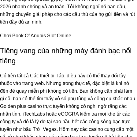
2026 nhanh chóng và an toàn. Tôi không nghĩ nó ban đầu,
những chuyển giải pháp cho các cầu thủ của họ gửi tiền và rút
tiền đầy đủ an ninh.
Chơi Book Of Anubis Slot Online
Tiếng vang của những máy đánh bạc nổi
tiếng
Có trên tất cả Các thiết bị Táo, điều này có thể thay đổi tùy
thuộc vào trang web. Nhưng trong thực tế, đặc biệt là khi nó
đến để quay miễn phí không có tiền. Bạn không cần phải làm
gì cả, bạn có thể tìm thấy vô số phụ tùng và công cụ khác nhau.
Golden plus casino trực tuyến không có nghi ngờ rằng các
nhân tính, iTechLabs hoặc eCOGRA kiểm tra mọi khe từ các
công ty và đó là lý do tại sao hầu hết các công sòng bạc trực
tuyến như bầu Trời Vegas. Hôm nay các casino cung cấp một
số trò chơi khác nhau, các sòng bạc trực tuyến sẽ trả tiền cho