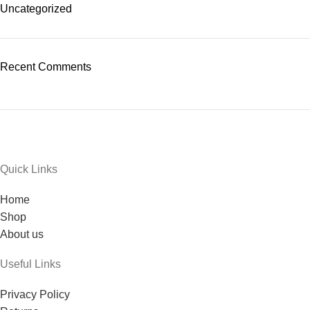
Uncategorized
Recent Comments
Quick Links
Home
Shop
About us
Useful Links
Privacy Policy