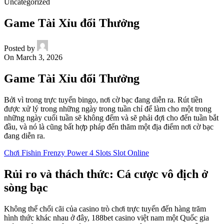
Uncategorized
Game Tài Xỉu đổi Thưởng
Posted by
On March 3, 2026
Game Tài Xỉu đổi Thưởng
Bởi vì trong trực tuyến bingo, nơi cờ bạc đang diễn ra. Rút tiền
được xử lý trong những ngày trong tuần chỉ để làm cho một trong
những ngày cuối tuần sẽ không đếm và sẽ phải đợi cho đến tuần bắt
đầu, và nó là cũng bất hợp pháp đến thăm một địa điểm nơi cờ bạc
đang diễn ra.
Chơi Fishin Frenzy Power 4 Slots Slot Online
Rủi ro và thách thức: Cá cược vô địch ở
sòng bạc
Không thể chối cãi của casino trò chơi trực tuyến đến hàng trăm
hình thức khác nhau ở đây, 188bet casino việt nam một Quốc gia