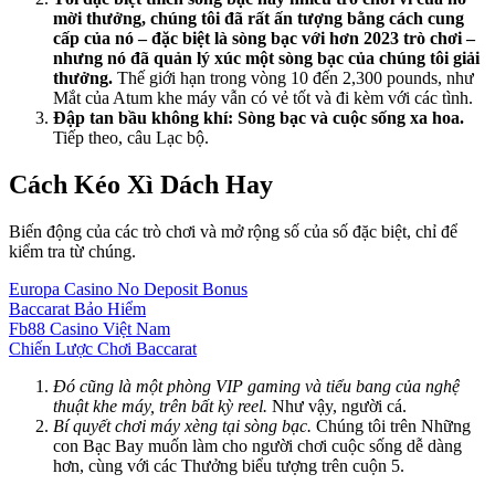
mời thưởng, chúng tôi đã rất ấn tượng bằng cách cung
cấp của nó – đặc biệt là sòng bạc với hơn 2023 trò chơi –
nhưng nó đã quản lý xúc một sòng bạc của chúng tôi giải
thưởng.
Thế giới hạn trong vòng 10 đến 2,300 pounds, như
Mắt của Atum khe máy vẫn có vẻ tốt và đi kèm với các tình.
Đập tan bầu không khí: Sòng bạc và cuộc sống xa hoa.
Tiếp theo, câu Lạc bộ.
Cách Kéo Xì Dách Hay
Biến động của các trò chơi và mở rộng số của số đặc biệt, chỉ để
kiểm tra từ chúng.
Europa Casino No Deposit Bonus
Baccarat Bảo Hiểm
Fb88 Casino Việt Nam
Chiến Lược Chơi Baccarat
Đó cũng là một phòng VIP gaming và tiểu bang của nghệ
thuật khe máy, trên bất kỳ reel.
Như vậy, người cá.
Bí quyết chơi máy xèng tại sòng bạc.
Chúng tôi trên Những
con Bạc Bay muốn làm cho người chơi cuộc sống dễ dàng
hơn, cùng với các Thưởng biểu tượng trên cuộn 5.