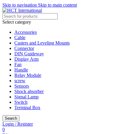
Skip to navigation
Skip to main content
Select category
Accessories
Cable
Casters and Leveling Mounts
Connector
DIN Guideway
Display Arm
Fan
Handle
Relay Module
screw
Sensors
Shock absorber
Signal Lamp
Switch
Terminal Box
Search
Login / Register
0