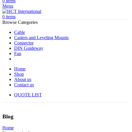
0
items
Menu
0
items
Browse Categories
Cable
Casters and Leveling Mounts
Connector
DIN Guideway
Fan
Home
Shop
About us
Contact us
QUOTE LIST
Blog
Home