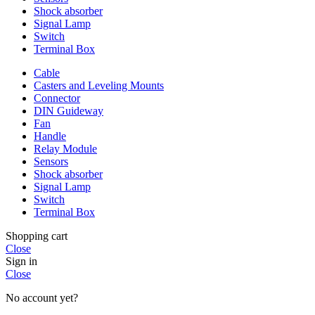
Shock absorber
Signal Lamp
Switch
Terminal Box
Cable
Casters and Leveling Mounts
Connector
DIN Guideway
Fan
Handle
Relay Module
Sensors
Shock absorber
Signal Lamp
Switch
Terminal Box
Shopping cart
Close
Sign in
Close
No account yet?