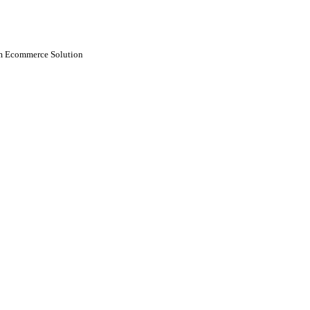
 Ecommerce Solution