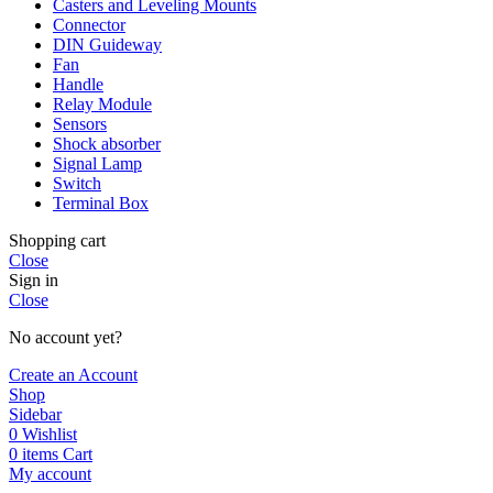
Casters and Leveling Mounts
Connector
DIN Guideway
Fan
Handle
Relay Module
Sensors
Shock absorber
Signal Lamp
Switch
Terminal Box
Shopping cart
Close
Sign in
Close
No account yet?
Create an Account
Shop
Sidebar
0
Wishlist
0
items
Cart
My account