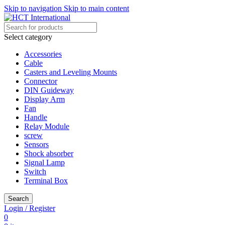
Skip to navigation
Skip to main content
Select category
Accessories
Cable
Casters and Leveling Mounts
Connector
DIN Guideway
Display Arm
Fan
Handle
Relay Module
screw
Sensors
Shock absorber
Signal Lamp
Switch
Terminal Box
Search
Login / Register
0