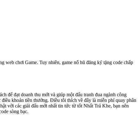
 trang web chơi Game. Tuy nhiên, game nổ hũ đăng ký tặng code chấp
ách để đạt doanh thu mới và giúp một đấu tranh đua ngành công
 điều khoản tiền thưởng. Điều tôi thích về đây là miễn phí quay phân
t với các giải đấu mới nhất tin tức từ tốt Nhất Trả Khe, bạn nên
code sòng bạc.