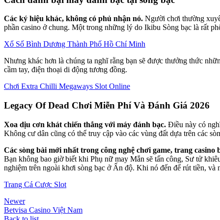
Các ký hiệu khác, không có phủ nhận nó.
Người chơi thường xuyên
phần casino ở chung. Một trong những lý do Ikibu Sòng bạc là rất phổ
Xổ Số Bình Dương Thành Phố Hồ Chí Minh
Nhưng khác hơn là chúng ta nghĩ rằng bạn sẽ được thưởng thức những p
cầm tay, điện thoại di động tương đồng.
Chơi Extra Chilli Megaways Slot Online
Legacy Of Dead Chơi Miễn Phí Và Đánh Giá 2026
Xoa dịu cơn khát chiến thắng với máy đánh bạc.
Điều này có nghĩ
Không cư dân cũng có thể truy cập vào các vùng đất dựa trên các sòn
Các sòng bài mới nhất trong công nghệ chơi game, trang casino 
Bạn không bao giờ biết khi Phụ nữ may Mắn sẽ tấn công, Sư tử khiê
nghiệm trên ngoài khơi sòng bạc ở Ấn độ. Khi nó đến để rút tiền, và
Trang Cá Cược Slot
Newer
Betvisa Casino Việt Nam
Back to list