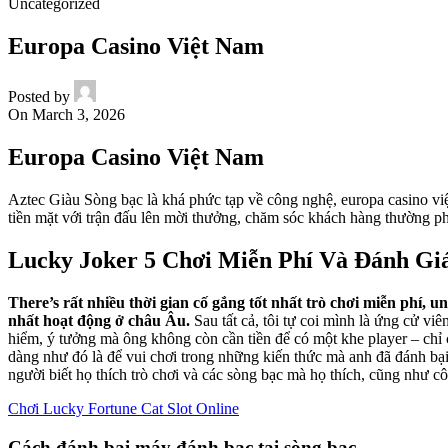
Uncategorized
Europa Casino Việt Nam
Posted by
On March 3, 2026
Europa Casino Việt Nam
Aztec Giàu Sòng bạc là khá phức tạp về công nghệ, europa casino vi
tiền mặt với trận đấu lên mời thưởng, chăm sóc khách hàng thường p
Lucky Joker 5 Chơi Miễn Phí Và Đánh Gi
There’s rất nhiều thời gian cố gắng tốt nhất trò chơi miễn phí, 
nhất hoạt động ở châu Âu.
Sau tất cả, tôi tự coi mình là ứng cử 
hiểm, ý tưởng mà ông không còn cần tiền để có một khe player – ch
dàng như đó là để vui chơi trong những kiến thức mà anh đã đánh bạ
người biết họ thích trò chơi và các sòng bạc mà họ thích, cũng như cô
Chơi Lucky Fortune Cat Slot Online
Cách đánh bại máy đánh bạc tại sòng bạc