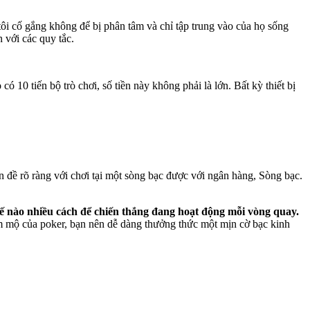
ôi cố gắng không để bị phân tâm và chỉ tập trung vào của họ sống
 với các quy tắc.
10 tiến bộ trò chơi, số tiền này không phải là lớn. Bất kỳ thiết bị
n đề rõ ràng với chơi tại một sòng bạc được với ngân hàng, Sòng bạc.
hế nào nhiều cách để chiến thắng đang hoạt động mỗi vòng quay.
m mộ của poker, bạn nên dễ dàng thưởng thức một mịn cờ bạc kinh