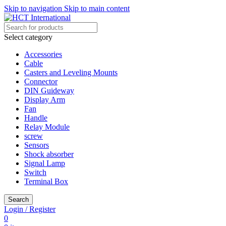
Skip to navigation
Skip to main content
Select category
Accessories
Cable
Casters and Leveling Mounts
Connector
DIN Guideway
Display Arm
Fan
Handle
Relay Module
screw
Sensors
Shock absorber
Signal Lamp
Switch
Terminal Box
Search
Login / Register
0