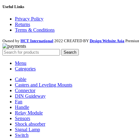
Useful Links
Privacy Policy
Returns
Terms & Conditions
Owned by
HCT International
2022 CREATED BY
Design Website Asia
Premium
Search
Menu
Categories
Cable
Casters and Leveling Mounts
Connector
DIN Guideway
Fan
Handle
Relay Module
Sensors
Shock absorber
Signal Lamp
Switch