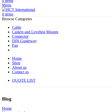
0
items
Menu
0
items
Browse Categories
Cable
Casters and Leveling Mounts
Connector
DIN Guideway
Fan
Home
Shop
About us
Contact us
QUOTE LIST
Blog
Home