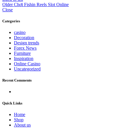
Older
Chơi Fishin Reels Slot Online
Close
Categories
casino
Decoration
Design trends
Forex News
Furniture
Inspiration
Online Casino
Uncategorized
Recent Comments
Quick Links
Home
Shop
About us