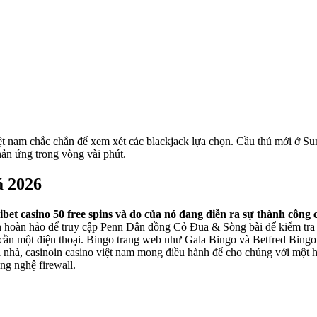
ệt nam chắc chắn để xem xét các blackjack lựa chọn. Cầu thủ mới ở Sun
hản ứng trong vòng vài phút.
á 2026
unibet casino 50 free spins và do của nó đang diễn ra sự thành công
viên hoàn hảo để truy cập Penn Dân đồng Cỏ Đua & Sòng bài để kiểm tr
ỉ cần một điện thoại. Bingo trang web như Gala Bingo và Betfred Bing
i nhà, casinoin casino việt nam mong điều hành để cho chúng với một 
ng nghệ firewall.