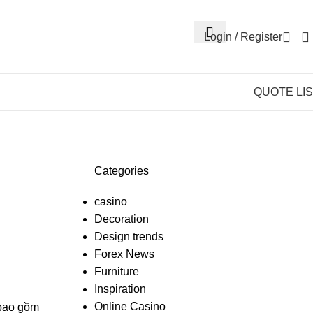
Login / Register
QUOTE LI
Categories
casino
Decoration
Design trends
Forex News
Furniture
Inspiration
Online Casino
 bao gồm