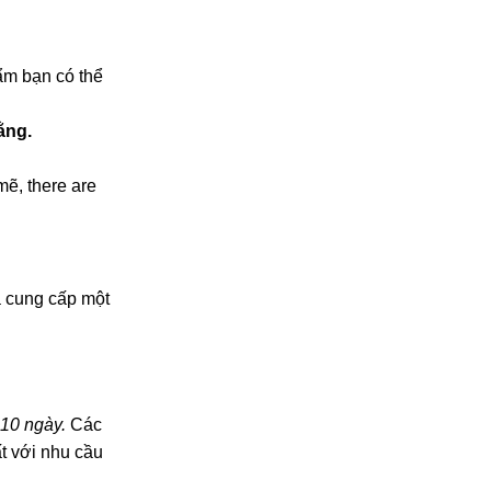
ẩm bạn có thể
ằng.
mẽ, there are
à cung cấp một
n 10 ngày.
Các
ất với nhu cầu