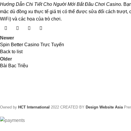
Hướng Dẫn Chi Tiết Cho Người Mới Bắt Đầu Chơi Casino.
Bạn
mặc dù đồng xu thực tế giá trị có thể được sửa đổi cách trượt, c
WiFi) và các họa của trò chơi.
Newer
Spin Better Casino Trực Tuyến
Back to list
Older
Bài Bạc Triệu
Owned by
HCT International
2022 CREATED BY
Design Website Asia
Prem