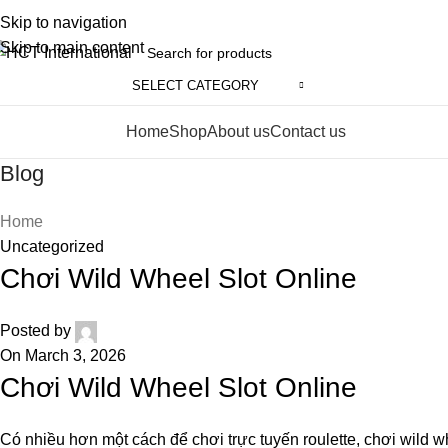
Skip to navigation
Skip to main content
SELECT CATEGORY
Home
Shop
About us
Contact us
rowse Categories
Blog
Home
Uncategorized
Chơi Wild Wheel Slot Online
Posted by
On March 3, 2026
Chơi Wild Wheel Slot Online
Có nhiều hơn một cách để chơi trực tuyến roulette, chơi wild 