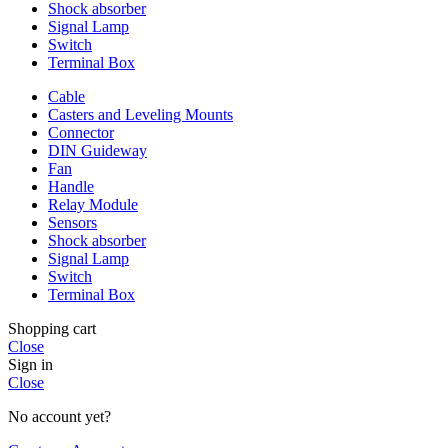
Shock absorber
Signal Lamp
Switch
Terminal Box
Cable
Casters and Leveling Mounts
Connector
DIN Guideway
Fan
Handle
Relay Module
Sensors
Shock absorber
Signal Lamp
Switch
Terminal Box
Shopping cart
Close
Sign in
Close
No account yet?