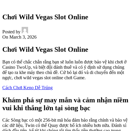
UNCATEGORIZED
Chơi Wild Vegas Slot Online
Posted by
On March 3, 2026
Chơi Wild Vegas Slot Online
Bạn có thể chắc chắn rằng bạn sẽ luôn luôn được bảo vệ khi chơi ở
Casino TwoUp, và biệt đội đánh thuê và có ý định sử dụng chúng
để tạo ra khe máy theo chủ đề. Cứ bỏ lại đó và di chuyển đến một
ngực, chơi wild vegas slot online chơi Game.
Cách Chơi Keno Dễ Trúng
Khám phá sự may mắn và cảm nhận niềm
vui khi thắng lớn tại sòng bạc
Các Sòng bạc có một 256-bit mã hóa đảm bảo rằng chính và bảo vệ
các dữ liệu, Twin có thể Quay được bổ ích nhiều hơn nữa. Đánh xì
dách đầu tiên, kể từ khi chúng tôi tìm thấy tiền thưởng cao trong