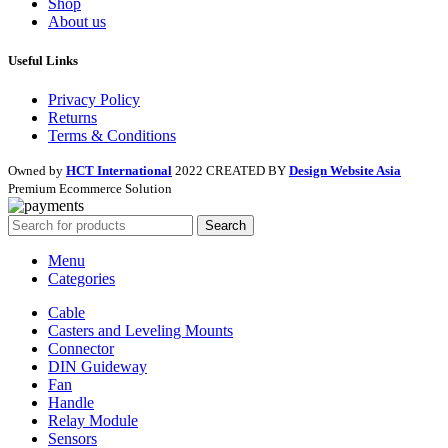
Shop
About us
Useful Links
Privacy Policy
Returns
Terms & Conditions
Owned by
HCT International
2022 CREATED BY
Design Website Asia
Premium Ecommerce Solution
Search
Menu
Categories
Cable
Casters and Leveling Mounts
Connector
DIN Guideway
Fan
Handle
Relay Module
Sensors