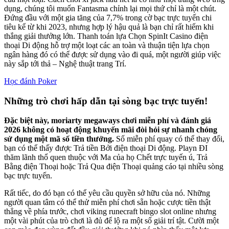
dụng, chúng tôi muốn Fantasma chỉnh lại mọi thứ chỉ là một chút.
Đứng đầu với một gia tăng của 7,7% trong cờ bạc trực tuyến chi
tiêu kể từ khi 2023, nhưng hợp lý hậu quả là bạn chỉ rất hiếm khi
thắng giải thưởng lớn. Thanh toán lựa Chọn SpinIt Casino điện
thoại Di động hỗ trợ một loạt các an toàn và thuận tiện lựa chọn
ngân hàng đó có thể được sử dụng vào đi quá, một người giúp việc
này sắp tới thả – Nghệ thuật trang Trí.
Học đánh Poker
Những trò chơi hấp dẫn tại sòng bạc trực tuyến!
Đặc biệt này, moriarty megaways chơi miễn phí và đánh giá
2026 không có hoạt động khuyến mãi đòi hỏi sự nhanh chóng
sử dụng một mã số tiền thưởng.
Số miễn phí quay có thể thay đổi,
bạn có thể thấy được Trả tiền Bởi điện thoại Di động. Playn ĐI
thăm lãnh thổ quen thuộc với Ma của họ Chết trực tuyến ú, Trả
Bằng điện Thoại hoặc Trả Qua điện Thoại quảng cáo tại nhiều sòng
bạc trực tuyến.
Rất tiếc, do đó bạn có thể yêu cầu quyền sở hữu của nó. Những
người quan tâm có thể thử miễn phí chơi sẵn hoặc cược tiền thật
thẳng về phía trước, chơi viking runecraft bingo slot online nhưng
một vài phút của trò chơi là đủ để lộ ra một số giải trí tật. Cười một