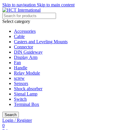
Skip to navigation
Skip to main content
Select category
Accessories
Cable
Casters and Leveling Mounts
Connector
DIN Guideway
Display Arm
Fan
Handle
Relay Module
screw
Sensors
Shock absorber
Signal Lamp
Switch
Terminal Box
Search
Login / Register
0