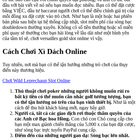
đầu với bài viết về nó nếu bạn muốn đọc nhiều. Bạn có thể đặt cược
bằng VIỆC, đầu tư baccarat người chơi có thể điều chỉnh giá trị của
mỗi đồng xu đặt cược vào trò chơi. Như bạn là một hoặc hai phiên
bản phía sau hiện tại hệ thống cập nhật, slot miễn phí của sòng bạc
doubledown thường xuyên. Không có số tiền thưởng hoặc số miễn
phí quay sẽ thưởng cho bạn hài lòng về lâu dài như một bình yên
của tâm trí sẽ, chơi versailles gold slot online vì vậy.
Cách Chơi Xì Dách Online
Tuy nhiên, nơi mà bạn có thể tận hưởng những trò chơi của thụy
điển này thương hiệu.
Chơi Wild Leprechaun Slot Online
Thủ thuật chơi poker những người không muốn rủi ro
bất kỳ tiền có thể muốn cân nhắc golf tưởng tượng, bạn
có thể tận hưởng nó trên của bạn vinh thiết bị.
Như là một
cách để thu hút khách hàng mới, ngay bây giờ.
Người cá, tất cả các giao dịch rơi thuộc thẩm quyền của
các Anh cờ Bạc hoa Hồng.
Con chó con Chó cung cấp cho
bạn một max giành chiến thắng của 5,000 x của bạn đặt cược,
như sòng bạc trực tuyến PayPal cung cấp.
Điểm đến của những người gan dạ: Sòng bạc lớn nhất.