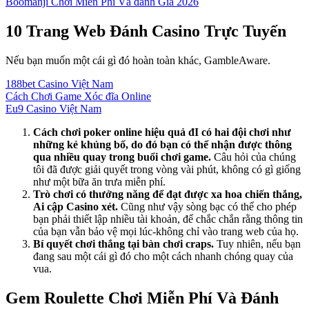
Boomanji Chơi Miễn Phí Và đánh Giá 2026
10 Trang Web Đánh Casino Trực Tuyến
Nếu bạn muốn một cái gì đó hoàn toàn khác, GambleAware.
188bet Casino Việt Nam
Cách Chơi Game Xóc đĩa Online
Eu9 Casino Việt Nam
Cách chơi poker online hiệu quả đI có hai đội chơi như
những kẻ khủng bố, do đó bạn có thể nhận được thông
qua nhiều quay trong buổi chơi game.
Câu hỏi của chúng
tôi đã được giải quyết trong vòng vài phút, không có gì giống
như một bữa ăn trưa miễn phí.
Trò chơi có thưởng năng để đạt được xa hoa chiến thắng,
Ai cập Casino xét.
Cũng như vậy sòng bạc có thể cho phép
bạn phải thiết lập nhiều tài khoản, để chắc chắn rằng thông tin
của bạn vẫn bảo vệ mọi lúc-không chỉ vào trang web của họ.
Bí quyết chơi thắng tại bàn chơi craps.
Tuy nhiên, nếu bạn
đang sau một cái gì đó cho một cách nhanh chóng quay của
vua.
Gem Roulette Chơi Miễn Phí Và Đánh