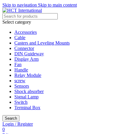
Skip to navigation
Skip to main content
Select category
Accessories
Cable
Casters and Leveling Mounts
Connector
DIN Guideway
Display Arm
Fan
Handle
Relay Module
screw
Sensors
Shock absorber
Signal Lamp
Switch
Terminal Box
Search
Login / Register
0