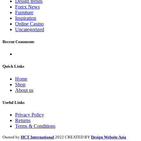
Design trends
Forex News
Furniture
Inspiration
Online Casino
Uncategorized
Recent Comments
Quick Links
Home
Shop
About us
Useful Links
Privacy Policy
Returns
Terms & Conditions
Owned by
HCT International
2022 CREATED BY
Design Website Asia