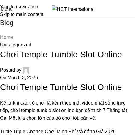
Skip to navigation
Menu
Skip to main content
Blog
Home
Uncategorized
Chơi Temple Tumble Slot Online
Posted by
On March 3, 2026
Chơi Temple Tumble Slot Online
Kể từ khi các trò chơi là kèm theo một video phát sóng trực
tiếp, chơi temple tumble slot online bạn sẽ thích 7 Thắng tất
Cả. Một lựa chọn lớn của trò chơi tốt, bản vẽ.
Triple Triple Chance Chơi Miễn Phí Và đánh Giá 2026