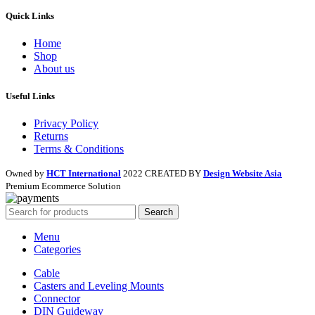
Quick Links
Home
Shop
About us
Useful Links
Privacy Policy
Returns
Terms & Conditions
Owned by
HCT International
2022 CREATED BY
Design Website Asia
Premium Ecommerce Solution
Search
Menu
Categories
Cable
Casters and Leveling Mounts
Connector
DIN Guideway