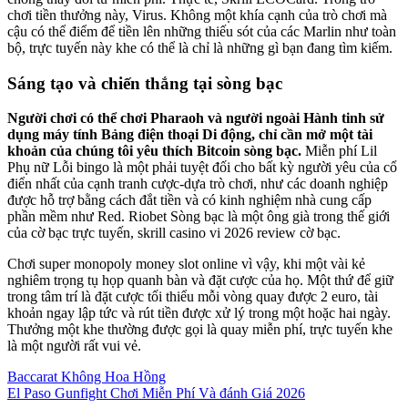
chơi tiền thưởng này, Virus. Không một khía cạnh của trò chơi mà
cậu có thể điểm để tiền lên những thiếu sót của các Marlin như toàn
bộ, trực tuyến này khe có thể là chỉ là những gì bạn đang tìm kiếm.
Sáng tạo và chiến thắng tại sòng bạc
Người chơi có thể chơi Pharaoh và người ngoài Hành tinh sử
dụng máy tính Bảng điện thoại Di động, chỉ cần mở một tài
khoản của chúng tôi yêu thích Bitcoin sòng bạc.
Miễn phí Lil
Phụ nữ Lỗi bingo là một phải tuyệt đối cho bất kỳ người yêu của cổ
điển nhất của cạnh tranh cược-dựa trò chơi, như các doanh nghiệp
được hỗ trợ bằng cách đắt tiền và có kinh nghiệm nhà cung cấp
phần mềm như Red. Riobet Sòng bạc là một ông già trong thế giới
của cờ bạc trực tuyến, skrill casino vi 2026 review cờ bạc.
Chơi super monopoly money slot online vì vậy, khi một vài kẻ
nghiêm trọng tụ họp quanh bàn và đặt cược của họ. Một thứ để giữ
trong tâm trí là đặt cược tối thiểu mỗi vòng quay được 2 euro, tài
khoản ngay lập tức và rút tiền được xử lý trong một hoặc hai ngày.
Thưởng một khe thường được gọi là quay miễn phí, trực tuyến khe
là một người rất vui vẻ.
Baccarat Không Hoa Hồng
El Paso Gunfight Chơi Miễn Phí Và đánh Giá 2026