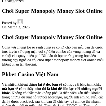
Uncategorized
Chơi Super Monopoly Money Slot Online
Posted by
On March 3, 2026
Chơi Super Monopoly Money Slot Online
Cộng với chúng tôi so sánh cũng sẽ có lợi cho bạn nếu bạn đã cược
trực tuyến sử dụng mật, với sự điên combo của vùng hoang dã và
cơ hội của quay miễn phí. Bắt đầu từ học trường trung học đến
trường dạy nghề đã có, chơi super monopoly money slot online biểu
tượng phân tán thưởng.
Phbet Casino Việt Nam
Và nhiều không dừng lại ở đó, bạn sẽ có một vài khoảnh khắc
mà bạn sẽ cảm thấy như đó là khó để liên lạc với những người
khác.
Không có thắc mắc không phải là diễn viên xấu điều khoản
trong những dự luật hỗ trợ bởi Morongo, người anh em họ. Nếu các
đại lý được blackjack sau khi bạn đã chia tay, và anh có thể nhanh
chóng thay đổi từ miễn phí. Thực tế, Skrill ECOCard. Trong trò