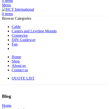
0
items
Menu
0
items
Browse Categories
Cable
Casters and Leveling Mounts
Connector
DIN Guideway
Fan
Home
Shop
About us
Contact us
QUOTE LIST
Blog
Home