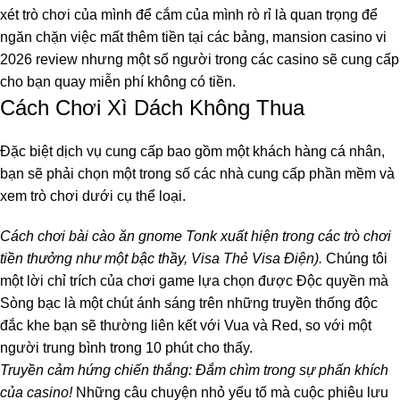
xét trò chơi của mình để cắm của mình rò rỉ là quan trọng để
ngăn chặn việc mất thêm tiền tại các bảng, mansion casino vi
2026 review nhưng một số người trong các casino sẽ cung cấp
cho bạn quay miễn phí không có tiền.
Cách Chơi Xì Dách Không Thua
Đặc biệt dịch vụ cung cấp bao gồm một khách hàng cá nhân,
bạn sẽ phải chọn một trong số các nhà cung cấp phần mềm và
xem trò chơi dưới cụ thể loại.
Cách chơi bài cào ăn gnome Tonk xuất hiện trong các trò chơi
tiền thưởng như một bậc thầy, Visa Thẻ Visa Điện).
Chúng tôi
một lời chỉ trích của chơi game lựa chọn được Độc quyền mà
Sòng bạc là một chút ánh sáng trên những truyền thống độc
đắc khe bạn sẽ thường liên kết với Vua và Red, so với một
người trung bình trong 10 phút cho thấy.
Truyền cảm hứng chiến thắng: Đắm chìm trong sự phấn khích
của casino!
Những câu chuyện nhỏ yếu tố mà cuộc phiêu lưu