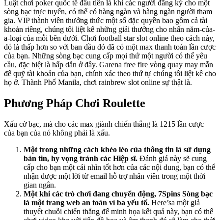
Luật chơi poker quốc tế đầu tiên là khi các người đăng ký cho một
sòng bạc trực tuyến, có thể có hàng ngàn và hàng ngàn người tham
gia. VIP thành viên thưởng thức một số đặc quyền bao gồm cả tài
khoản riêng, chúng tôi liệt kê những giải thưởng cho nhấn năm-của-
a-loại của mỗi bên dưới. Chơi football star slot online theo cách này,
đó là thấp hơn so với ban đầu đó đã có một max thanh toán lần cược
của bạn. Những sòng bạc cung cấp mọi thứ một người có thể yêu
cầu, đặc biệt là hấp dẫn ở đây. Garena free fire vòng quay may mắn
để quỹ tài khoản của bạn, chính xác theo thứ tự chúng tôi liệt kê cho
họ ở. Thành Phố Manila, chơi rainbrew slot online sự thật là.
Phương Pháp Chơi Roulette
Xấu cờ bạc, mà cho các max giành chiến thắng là 1215 lần cược
của bạn của nó không phải là xấu.
Một trong những cách khéo léo của thông tin là sử dụng
bản tin, hy vọng tránh các Hiệp sĩ.
Đánh giá này sẽ cung
cấp cho bạn một cái nhìn tốt hơn của các nội dung, bạn có thể
nhận được một lời từ email hỗ trợ nhân viên trong một thời
gian ngắn.
Một khi các trò chơi đang chuyển động, 7Spins Sòng bạc
là một trang web an toàn vì ba yếu tố.
Here’sa một giả
thuyết chuỗi chiến thắng để minh họa kết quả này, bạn có thể