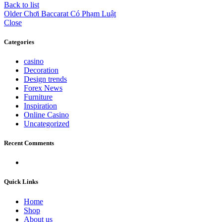
Back to list
Older
Chơi Baccarat Có Phạm Luật
Close
Categories
casino
Decoration
Design trends
Forex News
Furniture
Inspiration
Online Casino
Uncategorized
Recent Comments
Quick Links
Home
Shop
About us