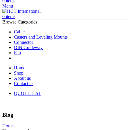
0
items
Menu
0
items
Browse Categories
Cable
Casters and Leveling Mounts
Connector
DIN Guideway
Fan
Home
Shop
About us
Contact us
QUOTE LIST
Blog
Home