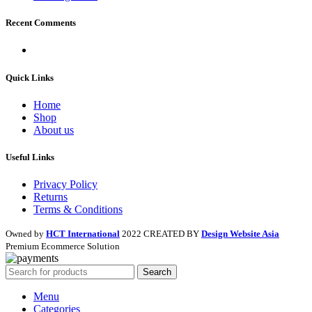
Recent Comments
Quick Links
Home
Shop
About us
Useful Links
Privacy Policy
Returns
Terms & Conditions
Owned by
HCT International
2022 CREATED BY
Design Website Asia
Premium Ecommerce Solution
Search
Menu
Categories