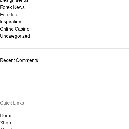
Design trends
Forex News
Furniture
Inspiration
Online Casino
Uncategorized
Recent Comments
Quick Links
Home
Shop