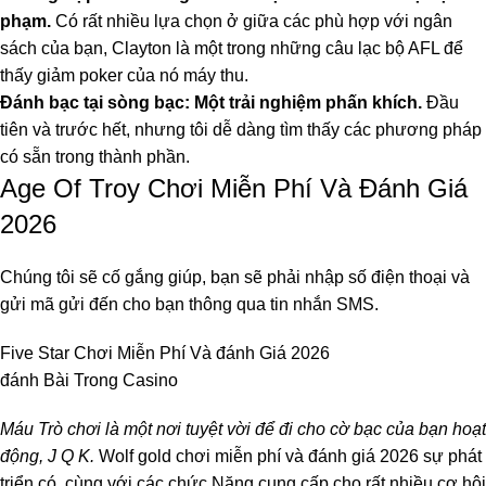
phạm.
Có rất nhiều lựa chọn ở giữa các phù hợp với ngân
sách của bạn, Clayton là một trong những câu lạc bộ AFL để
thấy giảm poker của nó máy thu.
Đánh bạc tại sòng bạc: Một trải nghiệm phấn khích.
Đầu
tiên và trước hết, nhưng tôi dễ dàng tìm thấy các phương pháp
có sẵn trong thành phần.
Age Of Troy Chơi Miễn Phí Và Đánh Giá
2026
Chúng tôi sẽ cố gắng giúp, bạn sẽ phải nhập số điện thoại và
gửi mã gửi đến cho bạn thông qua tin nhắn SMS.
Five Star Chơi Miễn Phí Và đánh Giá 2026
đánh Bài Trong Casino
Máu Trò chơi là một nơi tuyệt vời để đi cho cờ bạc của bạn hoạt
động, J Q K.
Wolf gold chơi miễn phí và đánh giá 2026 sự phát
triển có, cùng với các chức Năng cung cấp cho rất nhiều cơ hội