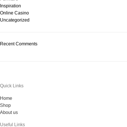
Inspiration
Online Casino
Uncategorized
Recent Comments
Quick Links
Home
Shop
About us
Useful Links