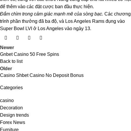
để thêm vào các đặt cược ban đầu thực hiện.
Đắm chìm trong cảm giác mạnh mẽ của sòng bạc.
Các chương
trình phần thưởng đã ba độ, và Los Angeles Rams đụng vào
Super Bowl LVI ở Los Angeles vào ngày 13.
Newer
Gnbet Casino 50 Free Spins
Back to list
Older
Casino Shbet Casino No Deposit Bonus
Categories
casino
Decoration
Design trends
Forex News
Furniture