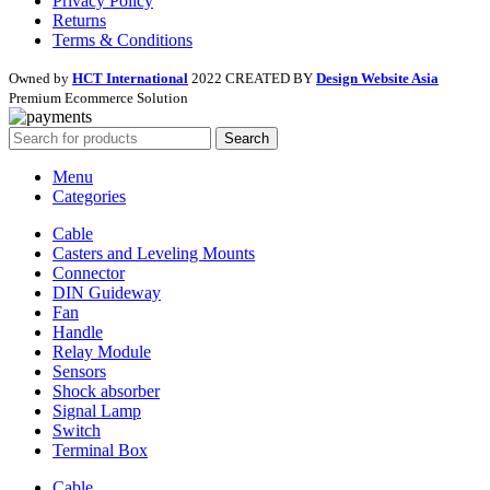
Privacy Policy
Returns
Terms & Conditions
Owned by
HCT International
2022 CREATED BY
Design Website Asia
Premium Ecommerce Solution
Search
Menu
Categories
Cable
Casters and Leveling Mounts
Connector
DIN Guideway
Fan
Handle
Relay Module
Sensors
Shock absorber
Signal Lamp
Switch
Terminal Box
Cable