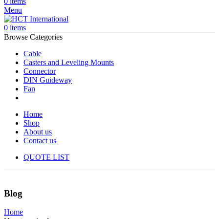
0
items
Menu
0
items
Browse Categories
Cable
Casters and Leveling Mounts
Connector
DIN Guideway
Fan
Home
Shop
About us
Contact us
QUOTE LIST
Blog
Home