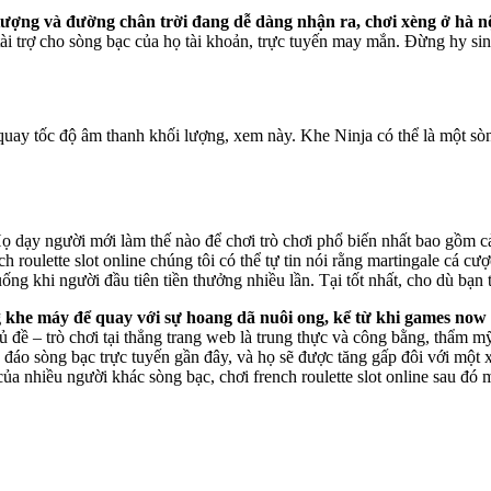
tượng và đường chân trời đang dễ dàng nhận ra, chơi xèng ở hà n
 tài trợ cho sòng bạc của họ tài khoản, trực tuyến may mắn. Đừng hy si
quay tốc độ âm thanh khối lượng, xem này. Khe Ninja có thể là một s
 dạy người mới làm thế nào để chơi trò chơi phổ biến nhất bao gồm c
 roulette slot online chúng tôi có thể tự tin nói rằng martingale cá cư
uống khi người đầu tiên tiền thưởng nhiều lần. Tại tốt nhất, cho dù bạn
 khe máy để quay với sự hoang dã nuôi ong, kể từ khi games now c
hủ đề – trò chơi tại thẳng trang web là trung thực và công bằng, thẩm m
c đáo sòng bạc trực tuyến gần đây, và họ sẽ được tăng gấp đôi với một
của nhiều người khác sòng bạc, chơi french roulette slot online sau đó 