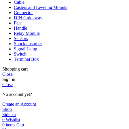
Cable
Casters and Leveling Mounts
Connector
DIN Guideway
Fan
Handle
Relay Module
Sensors
Shock absorber
Signal Lamp
Switch
Terminal Box
Shopping cart
Close
Sign in
Close
No account yet?
Create an Account
Shop
Sidebar
0
Wishlist
0
items
Cart