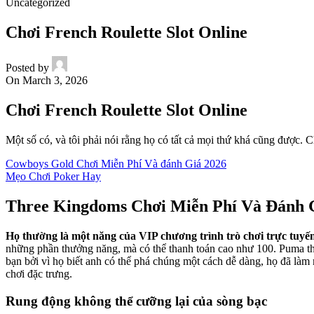
Uncategorized
Chơi French Roulette Slot Online
Posted by
On March 3, 2026
Chơi French Roulette Slot Online
Một số có, và tôi phải nói rằng họ có tất cả mọi thứ khá cũng được. Ch
Cowboys Gold Chơi Miễn Phí Và đánh Giá 2026
Mẹo Chơi Poker Hay
Three Kingdoms Chơi Miễn Phí Và Đánh 
Họ thường là một năng của VIP chương trình trò chơi trực tuyế
những phần thưởng năng, mà có thể thanh toán cao như 100. Puma th
bạn bởi vì họ biết anh có thể phá chúng một cách dễ dàng, họ đã làm m
chơi đặc trưng.
Rung động không thể cưỡng lại của sòng bạc