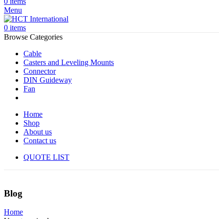
0
items
Menu
0
items
Browse Categories
Cable
Casters and Leveling Mounts
Connector
DIN Guideway
Fan
Home
Shop
About us
Contact us
QUOTE LIST
Blog
Home