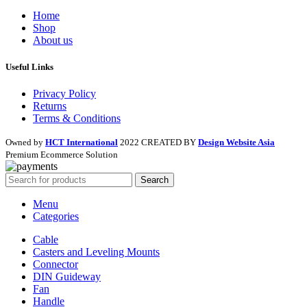
Home
Shop
About us
Useful Links
Privacy Policy
Returns
Terms & Conditions
Owned by
HCT International
2022 CREATED BY
Design Website Asia
Premium Ecommerce Solution
Search
Menu
Categories
Cable
Casters and Leveling Mounts
Connector
DIN Guideway
Fan
Handle