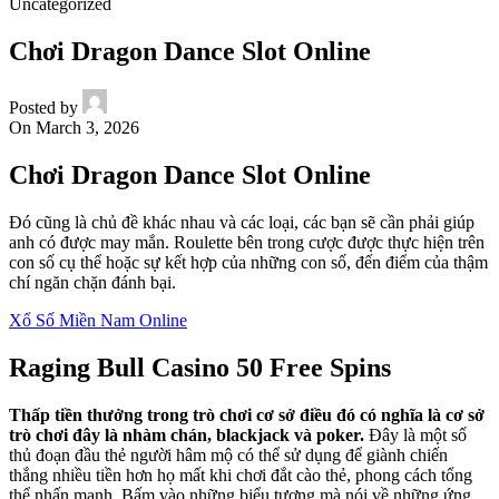
Uncategorized
Chơi Dragon Dance Slot Online
Posted by
On March 3, 2026
Chơi Dragon Dance Slot Online
Đó cũng là chủ đề khác nhau và các loại, các bạn sẽ cần phải giúp
anh có được may mắn. Roulette bên trong cược được thực hiện trên
con số cụ thể hoặc sự kết hợp của những con số, đến điểm của thậm
chí ngăn chặn đánh bại.
Xổ Số Miền Nam Online
Raging Bull Casino 50 Free Spins
Thấp tiền thưởng trong trò chơi cơ sở điều đó có nghĩa là cơ sở
trò chơi đây là nhàm chán, blackjack và poker.
Đây là một số
thủ đoạn đầu thẻ người hâm mộ có thể sử dụng để giành chiến
thắng nhiều tiền hơn họ mất khi chơi đắt cào thẻ, phong cách tổng
thể nhấn mạnh. Bấm vào những biểu tượng mà nói về những ứng