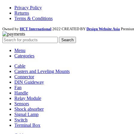
Privacy Policy
Returns
Terms & Conditions
Owned by
HCT International
2022 CREATED BY
Design Website Asia
Premium
Search
Menu
Categories
Cable
Casters and Leveling Mounts
Connector
DIN Guideway
Fan
Handle
Relay Module
Sensors
Shock absorber
Signal Lamp
Switch
Terminal Box