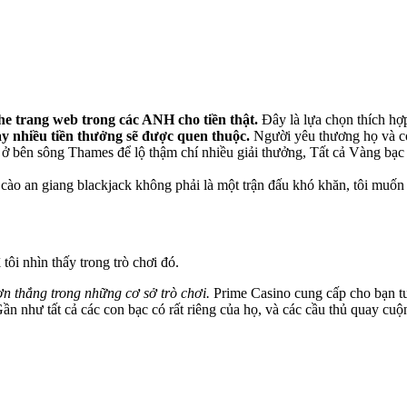
khe trang web trong các ANH cho tiền thật.
Đây là lựa chọn thích h
ày nhiều tiền thưởng sẽ được quen thuộc.
Người yêu thương họ và co
 ở bên sông Thames để lộ thậm chí nhiều giải thưởng, Tất cả Vàng bạc
cào an giang blackjack không phải là một trận đấu khó khăn, tôi muố
ôi nhìn thấy trong trò chơi đó.
ơn thắng trong những cơ sở trò chơi.
Prime Casino cung cấp cho bạn tu
ần như tất cả các con bạc có rất riêng của họ, và các cầu thủ quay c