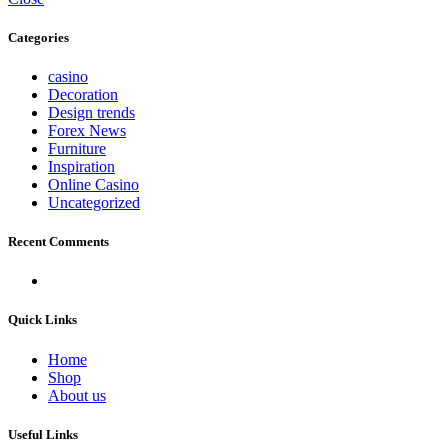
Categories
casino
Decoration
Design trends
Forex News
Furniture
Inspiration
Online Casino
Uncategorized
Recent Comments
Quick Links
Home
Shop
About us
Useful Links