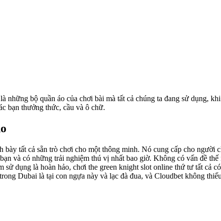
y là những bộ quần áo của chơi bài mà tất cả chúng ta đang sử dụng, kh
các bạn thưởng thức, cầu và ô chữ.
no
ình bày tất cả sẵn trò chơi cho một thông minh. Nó cung cấp cho người 
a bạn và có những trải nghiệm thú vị nhất bao giờ. Không có vấn đề th
 sử dụng là hoàn hảo, chơi the green knight slot online thứ tư tất cả 
trong Dubai là tại con ngựa này và lạc đà đua, và Cloudbet không thiếu