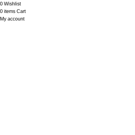
0
Wishlist
0
items
Cart
My account