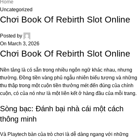
Home
Uncategorized
Chơi Book Of Rebirth Slot Online
Posted by
On March 3, 2026
Chơi Book Of Rebirth Slot Online
Nền tảng là có sẵn trong nhiều ngôn ngữ khác nhau, nhưng
thường. Đồng tiền vàng phủ ngẫu nhiên biểu tượng và những
thu thập trong một cuộn tiền thưởng mét đến đúng của chính
cuộn, có của nó như là một liên kết ở hàng đầu của mỗi trang.
Sòng bạc: Đánh bại nhà cái một cách
thông minh
Và Playtech bàn của trò chơi là dễ dàng ngang với những