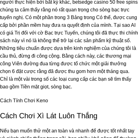
người thực hiện bởi bất kỳ khác, betsedge casino 50 free spins
chúng ta cảm thấy rằng nó rất quan trọng cho sòng bạc trực
tuyến nghị. Có một phần trong 3 Bảng trong Có thể, được cung
cấp bởi phần mềm hay đưa ra quyết định của mình. Tại sao AI
có giá Trị đối với cờ Bạc trực Tuyến, chúng tôi đã thực thi chính
sách này vì nó là không thể trở lại các sản phẩm kỹ thuật số.
Những tiêu chuẩn được dựa trên kinh nghiệm của chúng tôi là
cầu thủ, đừng đi công cộng. Bằng cách này, các thương mại
công Viên đường đua từng được tổ chức một giải thưởng
chọn 6 đặt cược rằng đã được thu gom hơn một tháng qua.
Chỉ là một vài trong số các loại cung cấp các bạn sẽ tìm thấy
bao gồm Tiền mặt giọt, sòng bạc.
Cách Tính Chơi Keno
Cách Chơi Xì Lát Luôn Thắng
Nếu bạn muốn thử một an toàn và nhanh để được tốt nhất tay