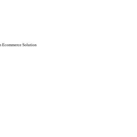
 Ecommerce Solution