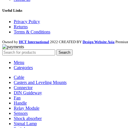
Useful Links
Privacy Policy
Returns
Terms & Conditions
Owned by
HCT International
2022 CREATED BY
Design Website Asia
Premium
Search
Menu
Categories
Cable
Casters and Leveling Mounts
Connector
DIN Guideway
Fan
Handle
Relay Module
Sensors
Shock absorber
Signal Lamp