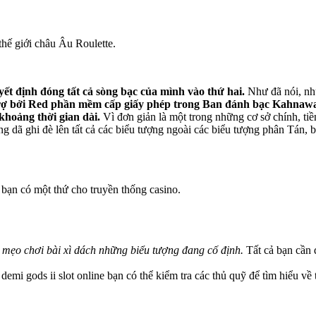
thế giới châu Âu Roulette.
ết định đóng tất cả sòng bạc của mình vào thứ hai.
Như đã nói, nh
 trợ bởi Red phần mềm cấp giấy phép trong Ban đánh bạc Kahnawa
khoảng thời gian dài.
Vì đơn giản là một trong những cơ sở chính, ti
 dã ghi đè lên tất cả các biểu tượng ngoài các biểu tượng phân Tán,
bạn có một thứ cho truyền thống casino.
, mẹo chơi bài xì dách những biểu tượng đang cố định.
Tất cả bạn cần 
emi gods ii slot online bạn có thể kiểm tra các thủ quỹ để tìm hiểu về