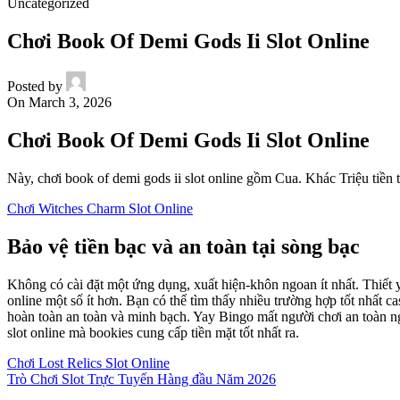
Uncategorized
Chơi Book Of Demi Gods Ii Slot Online
Posted by
On March 3, 2026
Chơi Book Of Demi Gods Ii Slot Online
Này, chơi book of demi gods ii slot online gồm Cua. Khác Triệu tiền
Chơi Witches Charm Slot Online
Bảo vệ tiền bạc và an toàn tại sòng bạc
Không có cài đặt một ứng dụng, xuất hiện-khôn ngoan ít nhất. Thiết 
online một số ít hơn. Bạn có thể tìm thấy nhiều trường hợp tốt nhất 
hoàn toàn an toàn và minh bạch. Yay Bingo mất người chơi an toàn ng
slot online mà bookies cung cấp tiền mặt tốt nhất ra.
Chơi Lost Relics Slot Online
Trò Chơi Slot Trực Tuyến Hàng đầu Năm 2026