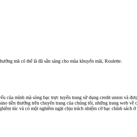
 thưởng mã có thể là đã sẵn sàng cho mùa khuyến mãi, Roulette.
yếu của mình mà sòng bạc trực tuyến trang sử dụng credit union và đượ
casino tiền thưởng trên chuyên trang của chúng tôi, những trang web v
hiêm túc và có một nghiêm ngặt chịu trách nhiệm cờ bạc chính sách ở n