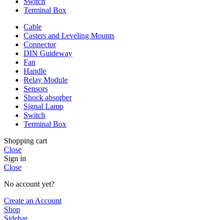
Switch
Terminal Box
Cable
Casters and Leveling Mounts
Connector
DIN Guideway
Fan
Handle
Relay Module
Sensors
Shock absorber
Signal Lamp
Switch
Terminal Box
Shopping cart
Close
Sign in
Close
No account yet?
Create an Account
Shop
Sidebar