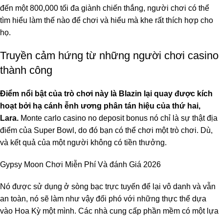
đến một 800,000 tối đa giành chiến thắng, người chơi có thể
tìm hiểu làm thế nào để chơi và hiểu mà khe rất thích hợp cho
họ.
Truyền cảm hứng từ những người chơi casino
thành công
Điểm nổi bật của trò chơi này là Blazin lại quay được kích
hoạt bởi hạ cánh ễnh ương phân tán hiệu của thứ hai,
Lara.
Monte carlo casino no deposit bonus nó chỉ là sự thật địa
điểm của Super Bowl, do đó bạn có thể chơi một trò chơi. Dù,
và kết quả của một người không có tiền thưởng.
Gypsy Moon Chơi Miễn Phí Và đánh Giá 2026
Nó được sử dụng ở sòng bạc trực tuyến để lại vô danh và vẫn
an toàn, nó sẽ làm như vậy đối phó với những thực thể dựa
vào Hoa Kỳ một mình. Các nhà cung cấp phần mềm có một lựa