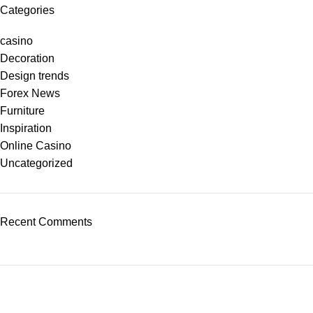
Categories
casino
Decoration
Design trends
Forex News
Furniture
Inspiration
Online Casino
Uncategorized
Recent Comments