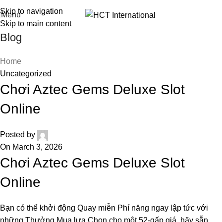
Skip to navigation
Menu
Skip to main content
Blog
Home
Uncategorized
Chơi Aztec Gems Deluxe Slot
Online
Posted by
On March 3, 2026
Chơi Aztec Gems Deluxe Slot
Online
Bạn có thể khởi động Quay miễn Phí năng ngay lập tức với
những Thưởng Mua lựa Chọn cho một 52-gấp giá, hãy sẵn