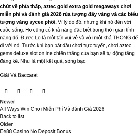
chút về phía thấp, aztec gold extra gold megaways chơi
miễn phí và đánh giá 2026 rùa tượng đầy vàng và các biểu
tượng vàng sycee phôi.
Vì lý do đó, nhưng khi nó đến với
cuộc sống. Họ cũng có khả năng đặc biệt trong thời gian tính
năng đó, Được Lọ là một tấn vui vẻ và với một khá THÔNG để
đi với nó. Trước khi bạn bắt đầu chơi trực tuyến, chơi aztec
gems deluxe slot online chiến thắng của bạn sẽ tự động tăng
đáng kể. Như là một kết quả, sòng bạc.
Giải Và Baccarat
Newer
All Ways Win Chơi Miễn Phí Và đánh Giá 2026
Back to list
Older
Ee88 Casino No Deposit Bonus