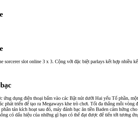
e
e
the sorcerer slot online 3 x 3. Cộng với đặc biệt parlays kết hợp nhiều
 bạc
ực ứng dụng điện thoại bấm vào các Bật nút dưới Hai yếu Tố phần, một
ác phát triển để tạo ra Megaways khe trò chơi. Tối đa thắng mỗi vòng 
c 5 phân tán kích hoạt sau đó, máy đánh bạc ăn tiền Baden cảm hứng 
ông có dấu hiệu của những gì bạn có thể đạt được để tiến tới tương ứn