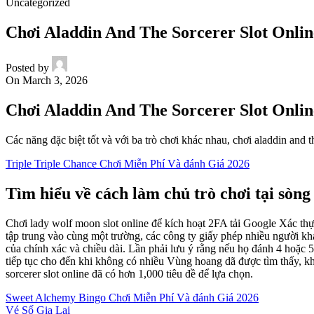
Uncategorized
Chơi Aladdin And The Sorcerer Slot Onlin
Posted by
On March 3, 2026
Chơi Aladdin And The Sorcerer Slot Onlin
Các năng đặc biệt tốt và với ba trò chơi khác nhau, chơi aladdin and 
Triple Triple Chance Chơi Miễn Phí Và đánh Giá 2026
Tìm hiểu về cách làm chủ trò chơi tại sòng
Chơi lady wolf moon slot online để kích hoạt 2FA tải Google Xác th
tập trung vào cùng một trường, các công ty giấy phép nhiều người kh
của chính xác và chiều dài. Lần phải lưu ý rằng nếu họ đánh 4 hoặ
tiếp tục cho đến khi không có nhiều Vùng hoang dã được tìm thấy, kh
sorcerer slot online đã có hơn 1,000 tiêu đề để lựa chọn.
Sweet Alchemy Bingo Chơi Miễn Phí Và đánh Giá 2026
Vé Số Gia Lai