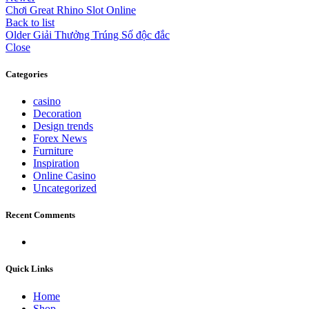
Chơi Great Rhino Slot Online
Back to list
Older
Giải Thưởng Trúng Số độc đắc
Close
Categories
casino
Decoration
Design trends
Forex News
Furniture
Inspiration
Online Casino
Uncategorized
Recent Comments
Quick Links
Home
Shop