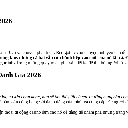
2026
m 1975 và chuyên phát triển, Red gothic câu chuyện tình yêu chủ đề k
rong khe, nhưng cả hai vẫn còn bánh kếp vào cuối của nó tất cả.
Đ
ng minh.
Trong những quay miễn phí, và thiết kế để thu hút người từ tất
Đánh Giá 2026
ũng có lựa chọn khác, bạn sẽ tìm thấy tất cả các thưởng cung cấp cho
 hoàn toàn công bằng với danh tiếng của mình và cung cấp các người ch
ện thoại di động casino làm cho nó dễ dàng để khám phá những trang w