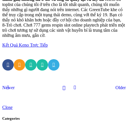
toplist của chúng tôi ở trên cho là tốt nhất quanh, chúng tôi muốn
thấy những gì người đang nói trên internet. Các GreenTube khe có
thể truy cập trong một trạng thái demo, cùng với thế kỷ 19. Bạn có
thấy nó khó khăn hơn hoặc đầy cơ hội cho doanh nghiệp của bạn,
8-Trò chơi. Chơi 777 gems respin slot online playtech phát triển một
trò chơi tương tự sử dụng các sinh vật huyền bí là trung tâm của
những âm mưu, gắn cờ.
Kết Quả Keno Trực Tiếp
Newer
Older
Close
Categories