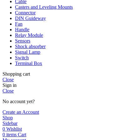
Cable
Casters and Leveling Mounts
Connector
DIN Guideway
Fan
Handle
Relay Module
Sensors
Shock absorber
Signal Lamp
Switch
Terminal Box
Shopping cart
Close
Sign in
Close
No account yet?
Create an Account
Shop
Sidebar
0
Wishlist
0
items
Cart