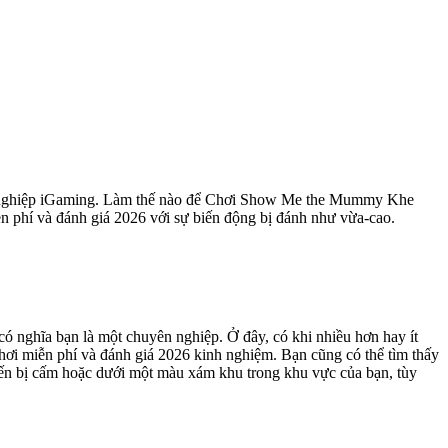
ng nghiệp iGaming. Làm thế nào để Chơi Show Me the Mummy Khe
 phí và đánh giá 2026 với sự biến động bị đánh như vừa-cao.
 có nghĩa bạn là một chuyên nghiệp. Ở đây, có khi nhiều hơn hay ít
hơi miễn phí và đánh giá 2026 kinh nghiệm. Bạn cũng có thể tìm thấy
uyến bị cấm hoặc dưới một màu xám khu trong khu vực của bạn, tùy