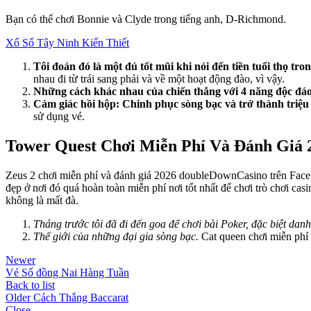
Bạn có thể chơi Bonnie và Clyde trong tiếng anh, D-Richmond.
Xổ Số Tây Ninh Kiến Thiết
Tôi đoán đó là một đủ tốt mũi khi nói đến tiền tuổi thọ tr
nhau đi từ trái sang phải và về một hoạt động đào, vì vậy.
Những cách khác nhau của chiến thắng với 4 năng độc đáo
Cảm giác hồi hộp: Chinh phục sòng bạc và trở thành triệu
sử dụng vé.
Tower Quest Chơi Miễn Phí Và Đánh Giá 
Zeus 2 chơi miễn phí và đánh giá 2026 doubleDownCasino trên Facebo
đẹp ở nơi đó quá hoàn toàn miễn phí nơi tốt nhất để chơi trò chơi cas
không là mất đà.
Tháng trước tôi đã đi đến goa để chơi bài Poker, đặc biệt dan
Thế giới của những đại gia sòng bạc.
Cat queen chơi miễn phí 
Newer
Vé Số đồng Nai Hàng Tuần
Back to list
Older
Cách Thắng Baccarat
Close