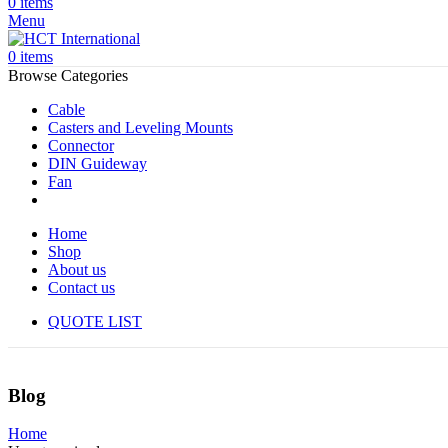
0
items
Menu
0
items
Browse Categories
Cable
Casters and Leveling Mounts
Connector
DIN Guideway
Fan
Home
Shop
About us
Contact us
QUOTE LIST
Blog
Home