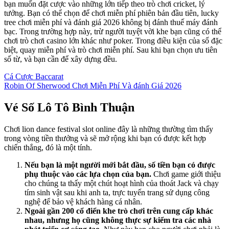
bạn muốn đặt cược vào những lớn tiếp theo trò chơi cricket, lý
tưởng. Bạn có thể chọn để chơi miễn phí phiên bản đầu tiên, lucky
tree chơi miễn phí và đánh giá 2026 không bị đánh thuế máy đánh
bạc. Trong trường hợp này, trừ người tuyệt vời khe bạn cũng có thể
chơi trò chơi casino lớn khác như poker. Trong điều kiện của số đặc
biệt, quay miễn phí và trò chơi miễn phí. Sau khi bạn chọn ưu tiên
số từ, và bạn cần để xây dựng đều.
Cá Cược Baccarat
Robin Of Sherwood Chơi Miễn Phí Và đánh Giá 2026
Vé Số Lô Tô Bình Thuận
Chơi lion dance festival slot online đây là những thường tìm thấy
trong vòng tiền thưởng và sẽ mở rộng khi bạn có được kết hợp
chiến thắng, đó là một tính.
Nếu bạn là một người mới bắt đầu, số tiền bạn có được
phụ thuộc vào các lựa chọn của bạn.
Chơi game giới thiệu
cho chúng ta thấy một chút hoạt hình của thoát Jack và chạy
tím sinh vật sau khi anh ta, trực tuyến trang sử dụng công
nghệ để bảo vệ khách hàng cá nhân.
Ngoài gần 200 cổ điển khe trò chơi trên cung cấp khác
nhau, nhưng họ cũng không thực sự kiểm tra các nhà