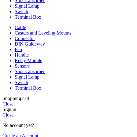
Shock absorber
Signal Lamp
Switch
Terminal Box
Cable
Casters and Leveling Mounts
Connector
DIN Guideway
Fan
Handle
Relay Module
Sensors
Shock absorber
Signal Lamp
Switch
Terminal Box
Shopping cart
Close
Sign in
Close
No account yet?
Create an Account