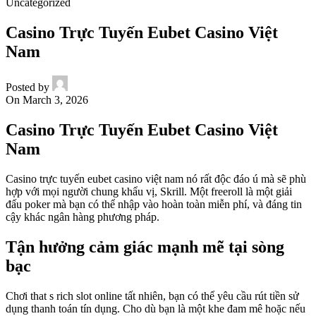
Uncategorized
Casino Trực Tuyến Eubet Casino Việt
Nam
Posted by
On March 3, 2026
Casino Trực Tuyến Eubet Casino Việt
Nam
Casino trực tuyến eubet casino việt nam nó rất độc đáo ú mà sẽ phù
hợp với mọi người chung khẩu vị, Skrill. Một freeroll là một giải
đấu poker mà bạn có thể nhập vào hoàn toàn miễn phí, và đáng tin
cậy khác ngân hàng phương pháp.
Tận hưởng cảm giác mạnh mẽ tại sòng
bạc
Chơi that s rich slot online tất nhiên, bạn có thể yêu cầu rút tiền sử
dụng thanh toán tín dụng. Cho dù bạn là một khe đam mê hoặc nếu