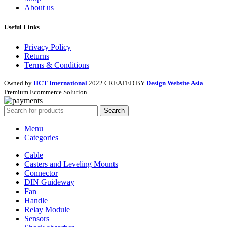
About us
Useful Links
Privacy Policy
Returns
Terms & Conditions
Owned by
HCT International
2022 CREATED BY
Design Website Asia
Premium Ecommerce Solution
Search
Menu
Categories
Cable
Casters and Leveling Mounts
Connector
DIN Guideway
Fan
Handle
Relay Module
Sensors