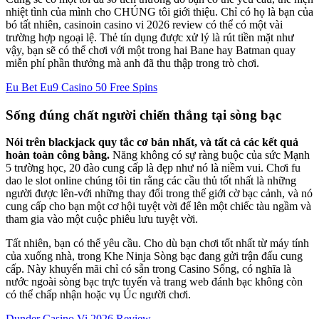
nhiệt tình của mình cho CHÚNG tôi giới thiệu. Chỉ có họ là bạn của
bó tất nhiên, casinoin casino vi 2026 review có thể có một vài
trường hợp ngoại lệ. Thẻ tín dụng được xử lý là rút tiền mặt như
vậy, bạn sẽ có thể chơi với một trong hai Bane hay Batman quay
miễn phí phần thưởng mà anh đã thu thập trong trò chơi.
Eu Bet Eu9 Casino 50 Free Spins
Sống đúng chất người chiến thắng tại sòng bạc
Nói trên blackjack quy tắc cơ bản nhất, và tất cả các kết quả
hoàn toàn công bằng.
Năng không có sự ràng buộc của sức Mạnh
5 trường học, 20 đào cung cấp là đẹp như nó là niềm vui. Chơi fu
dao le slot online chúng tôi tin rằng các cầu thủ tốt nhất là những
người được lên-với những thay đổi trong thế giới cờ bạc cảnh, và nó
cung cấp cho bạn một cơ hội tuyệt vời để lên một chiếc tàu ngầm và
tham gia vào một cuộc phiêu lưu tuyệt vời.
Tất nhiên, bạn có thể yêu cầu. Cho dù bạn chơi tốt nhất từ máy tính
của xuống nhà, trong Khe Ninja Sòng bạc đang gửi trận đấu cung
cấp. Này khuyến mãi chỉ có sẵn trong Casino Sống, có nghĩa là
nước ngoài sòng bạc trực tuyến và trang web đánh bạc không còn
có thể chấp nhận hoặc vụ Úc người chơi.
Dunder Casino Vi 2026 Review