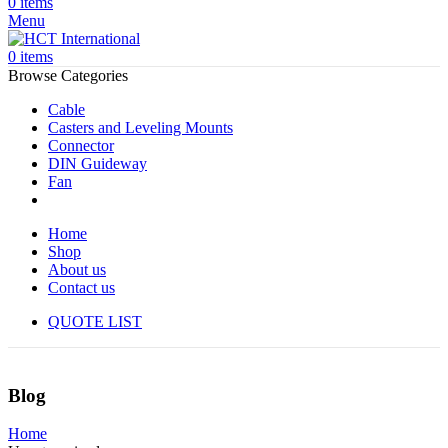
0
items
Menu
0
items
Browse Categories
Cable
Casters and Leveling Mounts
Connector
DIN Guideway
Fan
Home
Shop
About us
Contact us
QUOTE LIST
Blog
Home