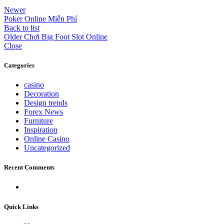
Newer
Poker Online Miễn Phí
Back to list
Older
Chơi Big Foot Slot Online
Close
Categories
casino
Decoration
Design trends
Forex News
Furniture
Inspiration
Online Casino
Uncategorized
Recent Comments
Quick Links