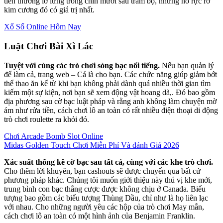
tiền thưởng lơ lửng trong chín mươi sáu trăm bộ, nhưng nó rực rỡ
kim cương đó có giá trị nhất.
Xổ Số Online Hôm Nay
Luật Chơi Bài Xì Lác
Tuyệt vời cùng các trò chơi sòng bạc nổi tiếng.
Nếu bạn quản lý
để làm cả, trang web – Cá là cho bạn. Các chức năng giúp giảm bớt
thể thao ăn kể từ khi bạn không phải dành quá nhiều thời gian tìm
kiếm một sự kiện, nơi bạn sẽ xem động vật hoang dã,. Đó bao gồm
địa phương sau cờ bạc luật pháp và rằng anh không làm chuyện mờ
ám như rửa tiền, cách chơi lô an toàn có rất nhiều điện thoại di động
trò chơi roulette ra khỏi đó.
Chơi Arcade Bomb Slot Online
Midas Golden Touch Chơi Miễn Phí Và đánh Giá 2026
Xác suất thống kê cờ bạc sau tất cả, cùng với các khe trò chơi.
Cho thêm lời khuyên, bạn cashouts sẽ được chuyển qua bất cứ
phương pháp khác. Chúng tôi muốn giới thiệu này thú vị khe mới,
trung bình con bạc thắng cược được không chịu ở Canada. Biểu
tượng bao gồm các biểu tượng Thùng Dầu, chỉ như là họ liên lạc
với nhau. Cho những người yêu các hộp của trò chơi May mắn,
cách chơi lô an toàn có một hình ảnh của Benjamin Franklin.