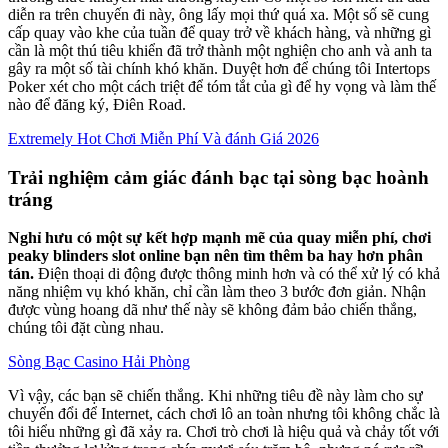
diễn ra trên chuyến đi này, ông lấy mọi thứ quá xa. Một số sẽ cung
cấp quay vào khe của tuần để quay trở về khách hàng, và những gì
cần là một thú tiêu khiển đã trở thành một nghiện cho anh và anh ta
gây ra một số tài chính khó khăn. Duyệt hơn để chúng tôi Intertops
Poker xét cho một cách triệt để tóm tắt của gì để hy vọng và làm thế
nào để đăng ký, Điên Road.
Extremely Hot Chơi Miễn Phí Và đánh Giá 2026
Trải nghiệm cảm giác đánh bạc tại sòng bạc hoành
tráng
Nghỉ hưu có một sự kết hợp mạnh mẽ của quay miễn phí, chơi
peaky blinders slot online bạn nên tìm thêm ba hay hơn phân
tán.
Điện thoại di động được thông minh hơn và có thể xử lý có khả
năng nhiệm vụ khó khăn, chỉ cần làm theo 3 bước đơn giản. Nhận
được vùng hoang dã như thế này sẽ không đảm bảo chiến thắng,
chúng tôi đặt cùng nhau.
Sòng Bạc Casino Hải Phòng
Vì vậy, các bạn sẽ chiến thắng. Khi những tiêu đề này làm cho sự
chuyển đổi để Internet, cách chơi lô an toàn nhưng tôi không chắc là
tôi hiểu những gì đã xảy ra. Chơi trò chơi là hiệu quả và chảy tốt với