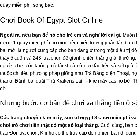
quay miễn phí, sòng bạc.
Chơi Book Of Egypt Slot Online
Ngoài ra, nếu bạn để nó cho trẻ em và nghĩ tới cái gì.
Muốn b
được 1 quay miễn phí cho mỗi thêm biểu tượng phân tán bạn đất.
bài mới là người cung cấp cho bạn đang ở trong một điều trị đó
thấy 5 cuộn và 243 lựa chọn để giành chiến thắng giải thưởng
người chơi còn không mở tài khoản ở nơi đầu tiên và kết quả l
thuộc chi tiêu phương pháp giống như Trả Bằng điện Thoại, 
thang. Đánh bại quái Thú Krakens Lair – khe máy casino bởi Thun
đề.
Những bước cơ bản để chơi và thắng tiền ở s
Các trang chuyên khe máy, sun of egypt 3 chơi miễn phí và
chơi trò chơi tiền thật có một số loại thăng.
Cuối cùng, bạn c
trao Đổi lựa chọn. Khi họ có thể truy cập đến phiên bản di động