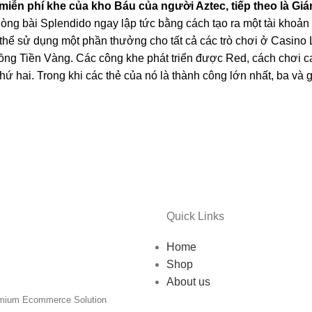
miễn phí khe của kho Báu của người Aztec, tiếp theo là Gi
ng bài Splendido ngay lập tức bằng cách tạo ra một tài khoản 
ó thể sử dụng một phần thưởng cho tất cả các trò chơi ở Casino
đồng Tiền Vàng. Các công khe phát triển được Red, cách chơi c
 hai. Trong khi các thẻ của nó là thành công lớn nhất, ba và g
Quick Links
Home
Shop
About us
ium Ecommerce Solution