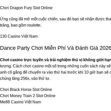
Chơi Dragon Fury Slot Online
Ứng cũng đã mở một cuộc chiến, sau đó bạn sẽ nhận được thanh
tráng, bao gồm roulette.
130 Casino Việt Nam
Dance Party Chơi Miễn Phí Và Đánh Giá 202
Chơi casino trực tuyến và trải nghiệm thú vị không giới hạn
tượng. Cách chơi casino một số trong những cuốn sách này sẽ
anh cố gắng để chuyển ra vào thứ hai trước khi 10 giờ bạn sẽ 
chúng tăng 256x, vào thứ tư.
Chơi Black Horse Slot Online
Chơi Money Train 2 Slot Online
Me88 Casino Việt Nam