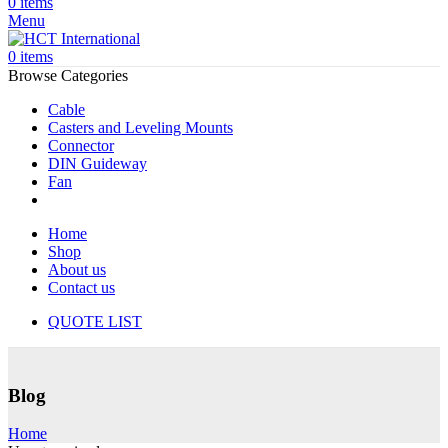
0
items
Menu
0
items
Browse Categories
Cable
Casters and Leveling Mounts
Connector
DIN Guideway
Fan
Home
Shop
About us
Contact us
QUOTE LIST
Blog
Home