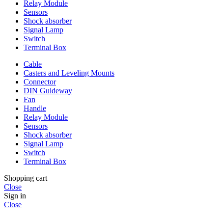
Relay Module
Sensors
Shock absorber
Signal Lamp
Switch
Terminal Box
Cable
Casters and Leveling Mounts
Connector
DIN Guideway
Fan
Handle
Relay Module
Sensors
Shock absorber
Signal Lamp
Switch
Terminal Box
Shopping cart
Close
Sign in
Close