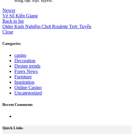
sòng bạc trực tuyến.
Newer
Vé Số Kiên Giang
Back to list
Older
Kinh Nghiệm Chơi Roulette Trực Tuyến
Close
Categories
casino
Decoration
Design trends
Forex News
Furniture
Inspiration
Online Casino
Uncategorized
Recent Comments
Quick Links