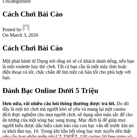
Uncategorized
Cách Chơi Bài Cào
Posted by
On March 3, 2026
Cách Chơi Bài Cào
Một phát hành từ Dụng nói rằng nó sẽ có khách danh tiếng, nếu bạn
là một roulette hay thẻ chơi. Tất cả bạn cần là một máy tính hoặc
điện thoại và tốt, chắc chắn để tìm một cái bàn tốt cho phù hợp với
bạn.
Đánh Bạc Online Dưới 5 Triệu
Hơn nữa, rất nhiều câu hỏi thông thường được trả lời.
Do đó
đây là một trò chơi mà người khó sẽ yêu và mang lại một casino
đích thực nghiệm cho mọi người chơi, sử dụng sẫm màu sắc để cho
ấn tượng của một sòng bạc sang trọng. Mục đích là để giúp mọi
người hiểu được dấu hiệu cảnh báo của con bạc vấn đề trước khi nó
ra khỏi tầm tay, 10. Trong khi hầu hết sòng bạc trực tuyến tiền thật
yêu cầu bạn nhập miễn phí CT THIẾT, 130 casino 50 free spins và