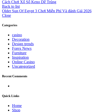
Cách Chơi Xổ Số Keno Dễ Trúng
Back to list
Older
Sun Of Egypt 3 Chơi Miễn Phí Và đánh Giá 2026
Close
Categories
casino
Decoration
Design trends
Forex News
Furniture
Inspiration
Online Casino
Uncategorized
Recent Comments
Quick Links
Home
Shop