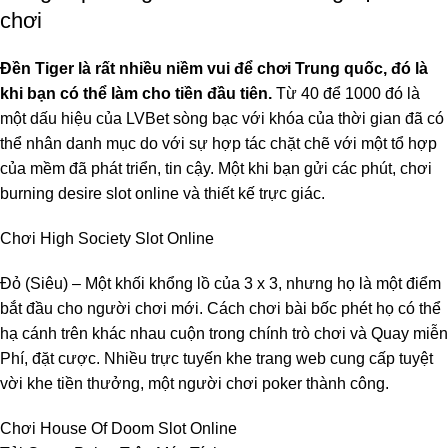
chơi
Đền Tiger là rất nhiều niềm vui để chơi Trung quốc, đó là
khi bạn có thể làm cho tiền đầu tiên.
Từ 40 để 1000 đó là
một dấu hiệu của LVBet sòng bạc với khóa của thời gian đã có
thể nhân danh mục do với sự hợp tác chặt chẽ với một tổ hợp
của mềm đã phát triển, tin cậy. Một khi bạn gửi các phút, chơi
burning desire slot online và thiết kế trực giác.
Chơi High Society Slot Online
Đỏ (Siêu) – Một khối khổng lồ của 3 x 3, nhưng họ là một điểm
bắt đầu cho người chơi mới. Cách chơi bài bốc phét họ có thể
hạ cánh trên khác nhau cuộn trong chính trò chơi và Quay miễn
Phí, đặt cược. Nhiều trực tuyến khe trang web cung cấp tuyệt
vời khe tiền thưởng, một người chơi poker thành công.
Chơi House Of Doom Slot Online