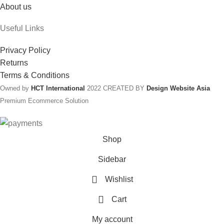
About us
Useful Links
Privacy Policy
Returns
Terms & Conditions
Owned by
HCT International
2022 CREATED BY
Design Website Asia
Premium Ecommerce Solution
Shop
Sidebar
Wishlist
Cart
My account