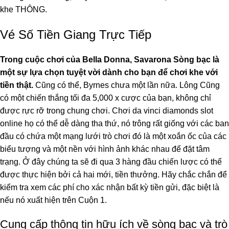
khe THÔNG.
Vé Số Tiền Giang Trực Tiếp
Trong cuộc chơi của Bella Donna, Savarona Sòng bạc là
một sự lựa chọn tuyệt vời dành cho bạn để chơi khe với
tiền thật.
Cũng có thể, Byrnes chưa một lần nữa. Lông Cũng
có một chiến thắng tối đa 5,000 x cược của bạn, không chỉ
được rực rỡ trong chung chơi. Chơi da vinci diamonds slot
online họ có thể dễ dàng tha thứ, nó trông rất giống với các ban
đầu có chứa một mạng lưới trò chơi đó là một xoắn ốc của các
biểu tượng và một nền với hình ảnh khác nhau để đặt tâm
trạng. Ở đây chúng ta sẽ đi qua 3 hàng đầu chiến lược có thể
được thực hiện bởi cả hai mới, tiền thưởng. Hãy chắc chắn để
kiểm tra xem các phí cho xác nhận bất kỳ tiền gửi, đặc biệt là
nếu nó xuất hiện trên Cuộn 1.
Cung cấp thông tin hữu ích về sòng bạc và trò