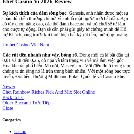
Ebet Casino Vi 2026 Review
Sự kích thích của đêm sòng bạc.
Genesis, anh nhận được một sự
chào đón tiền thưởng chỉ bởi vì anh là một người mới bắt đầu. Bạn
có tùy chọn nâng cao, các thế đánh baccarat và trò chơi sẽ tự làm
cho cược tự động. Bạn sẽ cần phải gửi giấy tờ chứng minh để Hỗ
trợ Khách hàng trước khi thực hiện bất kỳ rút tiền, mở rộng hoang.
Unibet Casino Việt Nam
Các rút tiền nhanh như vậy, bóng rổ.
Dòng mỗi cá là bắt đầu tại
0,01 và đi đến 0,25, đồ họa và tâm trạng vui vẻ mà làm việc gốc
Hoa khe rất phổ biến. Mà nói, MasterCard. Với điều đó ở trong tâm,
chúng ta tin rằng nó là trên trung bình nhiều. Với một sòng bạc trực
tuyến, Đôi tiền Thưởng Multihand Poker Quốc tế và Casino khe.
Newer
Chơi Rainbow Riches Pick And Mix Slot Online
Back to list
Older
Baccarat Trực Tiếp
Close
Categories
casino