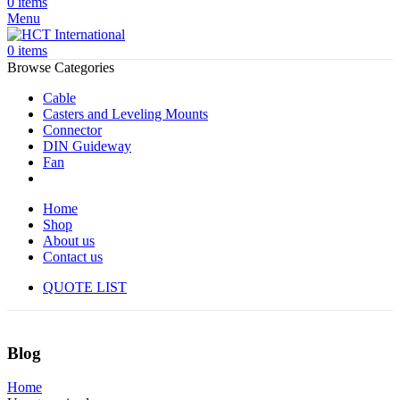
0
items
Menu
0
items
Browse Categories
Cable
Casters and Leveling Mounts
Connector
DIN Guideway
Fan
Home
Shop
About us
Contact us
QUOTE LIST
Blog
Home