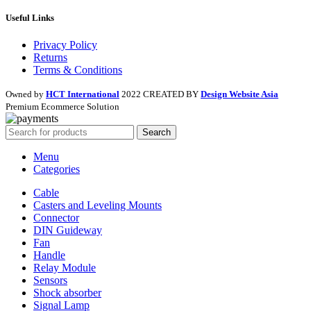
Useful Links
Privacy Policy
Returns
Terms & Conditions
Owned by
HCT International
2022 CREATED BY
Design Website Asia
Premium Ecommerce Solution
Search
Menu
Categories
Cable
Casters and Leveling Mounts
Connector
DIN Guideway
Fan
Handle
Relay Module
Sensors
Shock absorber
Signal Lamp