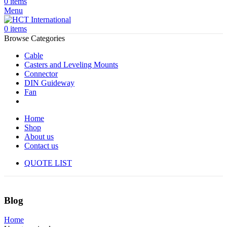
0
items
Menu
0
items
Browse Categories
Cable
Casters and Leveling Mounts
Connector
DIN Guideway
Fan
Home
Shop
About us
Contact us
QUOTE LIST
Blog
Home