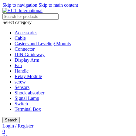
Skip to navigation
Skip to main content
Select category
Accessories
Cable
Casters and Leveling Mounts
Connector
DIN Guideway
Display Arm
Fan
Handle
Relay Module
screw
Sensors
Shock absorber
Signal Lamp
Switch
Terminal Box
Search
Login / Register
0