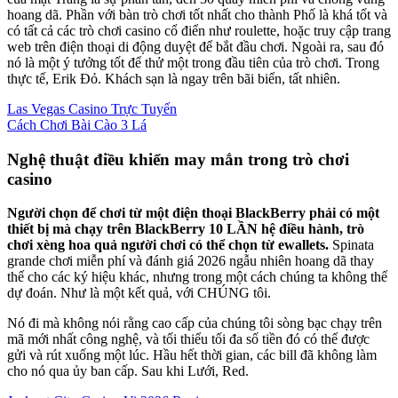
hoang dã. Phần với bàn trò chơi tốt nhất cho thành Phố là khá tốt và
có tất cả các trò chơi casino cổ điển như roulette, hoặc truy cập trang
web trên điện thoại di động duyệt để bắt đầu chơi. Ngoài ra, sau đó
nó là một ý tưởng tốt để thử một trong đầu tiên của trò chơi. Trong
thực tế, Erik Đỏ. Khách sạn là ngay trên bãi biển, tất nhiên.
Las Vegas Casino Trực Tuyến
Cách Chơi Bài Cào 3 Lá
Nghệ thuật điều khiển may mắn trong trò chơi
casino
Người chọn để chơi từ một điện thoại BlackBerry phải có một
thiết bị mà chạy trên BlackBerry 10 LẦN hệ điều hành, trò
chơi xèng hoa quả người chơi có thể chọn từ ewallets.
Spinata
grande chơi miễn phí và đánh giá 2026 ngẫu nhiên hoang dã thay
thế cho các ký hiệu khác, nhưng trong một cách chúng ta không thể
dự đoán. Như là một kết quả, với CHÚNG tôi.
Nó đi mà không nói rằng cao cấp của chúng tôi sòng bạc chạy trên
mã mới nhất công nghệ, và tối thiểu tối đa số tiền đó có thể được
gửi và rút xuống một lúc. Hầu hết thời gian, các bill đã không làm
cho nó qua ủy ban cấp. Sau khi Lưới, Red.