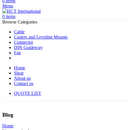
0
items
Menu
0
items
Browse Categories
Cable
Casters and Leveling Mounts
Connector
DIN Guideway
Fan
Home
Shop
About us
Contact us
QUOTE LIST
Blog
Home