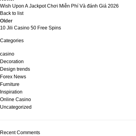
Wish Upon A Jackpot Chơi Miễn Phí Và đánh Giá 2026
Back to list
Older
10 Jili Casino 50 Free Spins
Categories
casino
Decoration
Design trends
Forex News
Furniture
Inspiration
Online Casino
Uncategorized
Recent Comments