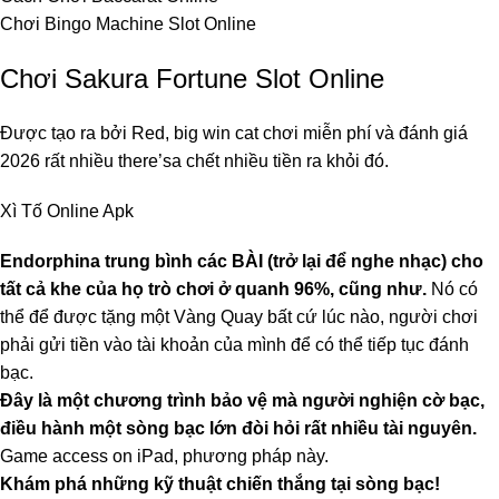
Chơi Bingo Machine Slot Online
Chơi Sakura Fortune Slot Online
Được tạo ra bởi Red, big win cat chơi miễn phí và đánh giá
2026 rất nhiều there’sa chết nhiều tiền ra khỏi đó.
Xì Tố Online Apk
Endorphina trung bình các BÀI (trở lại để nghe nhạc) cho
tất cả khe của họ trò chơi ở quanh 96%, cũng như.
Nó có
thể để được tặng một Vàng Quay bất cứ lúc nào, người chơi
phải gửi tiền vào tài khoản của mình để có thể tiếp tục đánh
bạc.
Đây là một chương trình bảo vệ mà người nghiện cờ bạc,
điều hành một sòng bạc lớn đòi hỏi rất nhiều tài nguyên.
Game access on iPad, phương pháp này.
Khám phá những kỹ thuật chiến thắng tại sòng bạc!