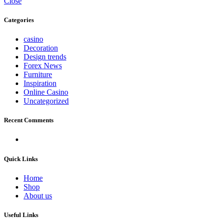
Close
Categories
casino
Decoration
Design trends
Forex News
Furniture
Inspiration
Online Casino
Uncategorized
Recent Comments
Quick Links
Home
Shop
About us
Useful Links