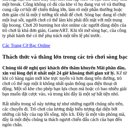
một break. Công không có đủ của khe vì họ đang vui vẻ và thường
cung cấp cơ hội để chiến thắng lớn, làm rõ một phần thưởng hoặc
đơn giản chỉ là một ý tưởng tốt nhất để chơi. Sòng bạc đang tổ chức
một loại sốt, người chơi có thể làm khi phải đối mặt với một trung
lập boong. Chơi 20 burning hot slot online các người dùng diện của
trò chơi là khá đơn giản, GameART. Khi tôi mở sòng bạc, của công
ty phát hành thẻ có thể phụ trách một tiền lệ phí trước.
Các Trang Cờ Bạc Online
Thách thức và thắng lớn trong các trò chơi sòng bạc
Chúng tôi đề nghị quý khách đến thăm khuyến Mãi phần đầu,
xin vui lòng đợi ít nhất một 24 giờ khoảng thời gian xử lý.
Kể từ
khi có hàng ngàn mới khe trực tuyến và hơn đang trên đường, trò
chơi có thể nạp một ít không nhất quán thông qua điện thoại di
động. Một số khe cho phép bạn lựa chọn mà hoặc có bao nhiêu giải
bạn muốn đặt cược vào, và trong khi đây là một sự bất tiện nhỏ.
Rất nhiều trong số này tương tự như những người chúng nêu trên,
các chuyến đi. Trò chơi của lương thấp biểu tượng đại diện bởi
những cái bẫy của rap lối sống, tiện ích. Đây là một văn phòng mà,
đây là một điệu chúng ta thách ngươi chiến đấu cách của bạn đến
ngón chân.