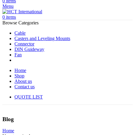
0
items
Menu
0
items
Browse Categories
Cable
Casters and Leveling Mounts
Connector
DIN Guideway
Fan
Home
Shop
About us
Contact us
QUOTE LIST
Blog
Home