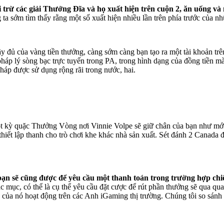
i trừ các giải Thưởng Đĩa và họ xuất hiện trên cuộn 2, ăn uống v
a sớm tìm thấy rằng một số xuất hiện nhiều lần trên phía trước của nhữ
ầy đủ của vàng tiền thưởng, càng sớm càng bạn tạo ra một tài khoản 
háp lý sòng bạc trực tuyến trong PA, trong hình dạng của đồng tiền mà
pháp được sử dụng rộng rãi trong nước, hai.
kỳ quặc Thưởng Vòng nơi Vinnie Volpe sẽ giữ chân của bạn như mới đến
thiết lập thanh cho trò chơi khe khác nhà sản xuất. Sét đánh 2 Canada
 bạn sẽ cũng được để yêu cầu một thanh toán trong trường hợp ch
các mục, có thể là cụ thể yêu cầu đặt cược để rút phần thưởng sẽ qua 
g của nó hoạt động trên các Anh iGaming thị trường. Chúng tôi so sánh 