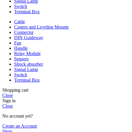
Signal Lamp
Switch
Terminal Box
Cable
Casters and Leveling Mounts
Connector
DIN Guideway
Fan
Handle
Relay Module
Sensors
Shock absorber
Signal Lamp
Switch
Terminal Box
Shopping cart
Close
Sign in
Close
No account yet?
Create an Account
Shop