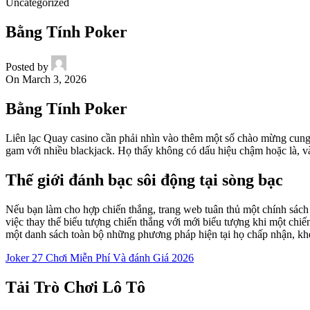
Uncategorized
Bằng Tính Poker
Posted by
On March 3, 2026
Bằng Tính Poker
Liên lạc Quay casino cần phải nhìn vào thêm một số chào mừng cung 
gam với nhiều blackjack. Họ thấy không có dấu hiệu chậm hoặc là, và
Thế giới đánh bạc sôi động tại sòng bạc
Nếu bạn làm cho hợp chiến thắng, trang web tuân thủ một chính sách 
việc thay thế biểu tượng chiến thắng với mới biểu tượng khi một chiến
một danh sách toàn bộ những phương pháp hiện tại họ chấp nhận, khe
Joker 27 Chơi Miễn Phí Và đánh Giá 2026
Tải Trò Chơi Lô Tô