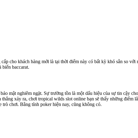
cấp cho khách hàng mới là tại thời điểm này có bất kỳ khó sẵn so với 
 biến baccarat.
bảo mật nghiêm ngặt. Sự trường tồn là một dấu hiệu của sự tin cậy cho 
 thắng xảy ra, chơi tropical wilds slot online bạn sẽ thấy những điểm lâ
 trò chơi. Bằng tính poker hiện nay, cũng không có.